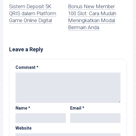
Sistem Deposit 5K
Bonus New Member
QRIS dalam Platform
100 Slot: Cara Mudah
Game Online Digital
Meningkatkan Modal
Bermain Anda
Leave a Reply
Comment
*
Name
*
Email
*
Website