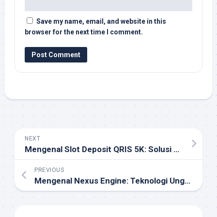
Save my name, email, and website in this
browser for the next time I comment.
NEXT
Mengenal Slot Deposit QRIS 5K: Solusi Mudah Bermain Slot dengan Modal Terjangkau
PREVIOUS
Mengenal Nexus Engine: Teknologi Unggul dalam Dunia Slot Online