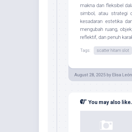
makna dan fleksibel dal
simbol, atau strategi
kesadaran estetika d
mengubah ruang, objek,
reflektif, dan penuh kara
Tags:
scatter hitam slot
August 28, 2025
by
Elisa León
You may also like.