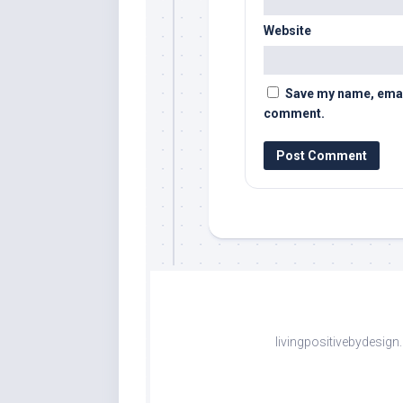
Website
Save my name, email,
comment.
livingpositivebydesign