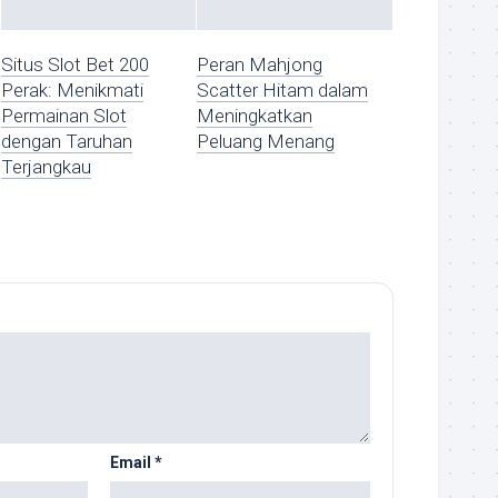
Situs Slot Bet 200
Peran Mahjong
Perak: Menikmati
Scatter Hitam dalam
Permainan Slot
Meningkatkan
dengan Taruhan
Peluang Menang
Terjangkau
Email
*