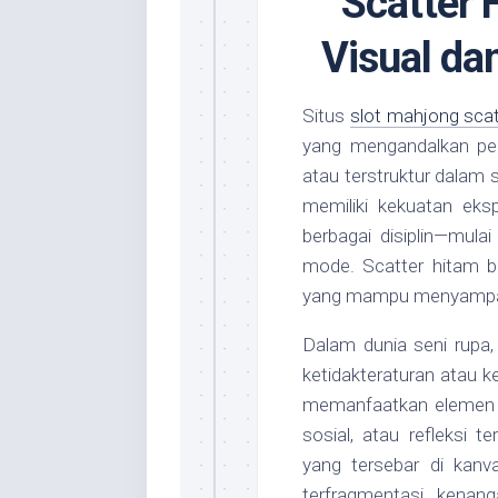
Scatter 
Visual d
Situs
slot mahjong scat
yang mengandalkan pe
atau terstruktur dalam 
memiliki kekuatan eks
berbagai disiplin—mulai 
mode. Scatter hitam bu
yang mampu menyampaika
Dalam dunia seni rupa,
ketidakteraturan atau 
memanfaatkan elemen in
sosial, atau refleksi t
yang tersebar di kanva
terfragmentasi, kenan