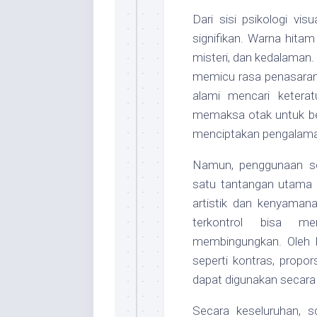
Dari sisi psikologi vi
signifikan. Warna hitam
misteri, dan kedalaman.
memicu rasa penasaran
alami mencari keterat
memaksa otak untuk bek
menciptakan pengalaman v
Namun, penggunaan sca
satu tantangan utama 
artistik dan kenyamana
terkontrol bisa m
membingungkan. Oleh k
seperti kontras, propor
dapat digunakan secara 
Secara keseluruhan, s