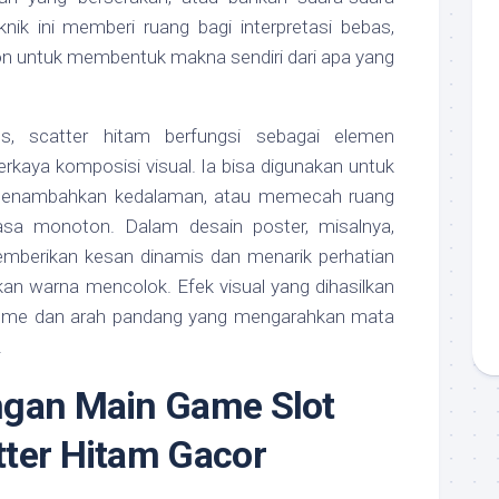
knik ini memberi ruang bagi interpretasi bebas,
 untuk membentuk makna sendiri dari apa yang
is, scatter hitam berfungsi sebagai elemen
aya komposisi visual. Ia bisa digunakan untuk
 menambahkan kedalaman, atau memecah ruang
asa monoton. Dalam desain poster, misalnya,
emberikan kesan dinamis dan menarik perhatian
n warna mencolok. Efek visual yang dihasilkan
tme dan arah pandang yang mengarahkan mata
.
gan Main Game Slot
tter Hitam Gacor