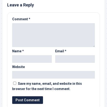
Leave a Reply
Comment
*
Name
*
Email
*
Website
Save my name, email, and website in this
browser for the next time I comment.