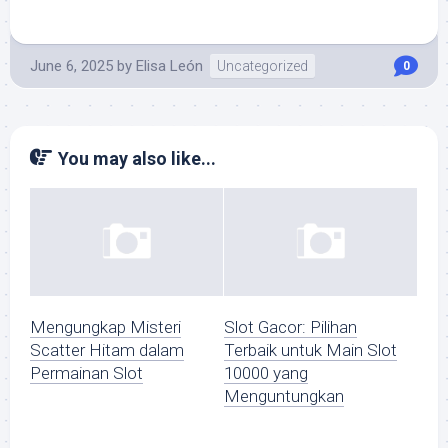
June 6, 2025
by
Elisa León
Uncategorized
0
You may also like...
Mengungkap Misteri
Slot Gacor: Pilihan
Scatter Hitam dalam
Terbaik untuk Main Slot
Permainan Slot
10000 yang
Menguntungkan