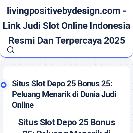
Skip
livingpositivebydesign.com -
to
content
Link Judi Slot Online Indonesia
Resmi Dan Terpercaya 2025
Situs Slot Depo 25 Bonus 25:
Peluang Menarik di Dunia Judi
Online
Situs Slot Depo 25 Bonus