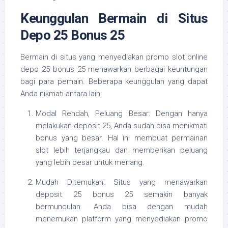
Keunggulan Bermain di Situs
Depo 25 Bonus 25
Bermain di situs yang menyediakan promo slot online
depo 25 bonus 25 menawarkan berbagai keuntungan
bagi para pemain. Beberapa keunggulan yang dapat
Anda nikmati antara lain:
Modal Rendah, Peluang Besar: Dengan hanya
melakukan deposit 25, Anda sudah bisa menikmati
bonus yang besar. Hal ini membuat permainan
slot lebih terjangkau dan memberikan peluang
yang lebih besar untuk menang.
Mudah Ditemukan: Situs yang menawarkan
deposit 25 bonus 25 semakin banyak
bermunculan. Anda bisa dengan mudah
menemukan platform yang menyediakan promo