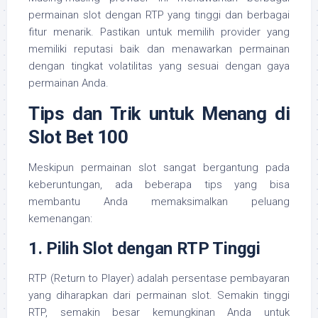
permainan slot dengan RTP yang tinggi dan berbagai
fitur menarik. Pastikan untuk memilih provider yang
memiliki reputasi baik dan menawarkan permainan
dengan tingkat volatilitas yang sesuai dengan gaya
permainan Anda.
Tips dan Trik untuk Menang di
Slot Bet 100
Meskipun permainan slot sangat bergantung pada
keberuntungan, ada beberapa tips yang bisa
membantu Anda memaksimalkan peluang
kemenangan:
1. Pilih Slot dengan RTP Tinggi
RTP (Return to Player) adalah persentase pembayaran
yang diharapkan dari permainan slot. Semakin tinggi
RTP, semakin besar kemungkinan Anda untuk