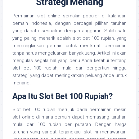
Strategi Menang
Permainan slot online semakin populer di kalangan
pemain Indonesia, dengan berbagai pilihan taruhan
yang dapat disesuaikan dengan anggaran. Salah satu
yang paling menarik adalah slot bet 100 rupiah, yang
memungkinkan pemain untuk menikmati permainan
tanpa harus mengeluarkan banyak uang. Artikel ini akan
mengulas segala hal yang perlu Anda ketahui tentang
slot bet 100
rupiah, mulai dari pengertian hingga
strategi yang dapat meningkatkan peluang Anda untuk
menang.
Apa Itu Slot Bet 100 Rupiah?
Slot bet 100 rupiah merujuk pada permainan mesin
slot online di mana pemain dapat memasang taruhan
mulai dari 100 rupiah per putaran. Dengan harga
taruhan yang sangat terjangkau, slot ini menawarkan