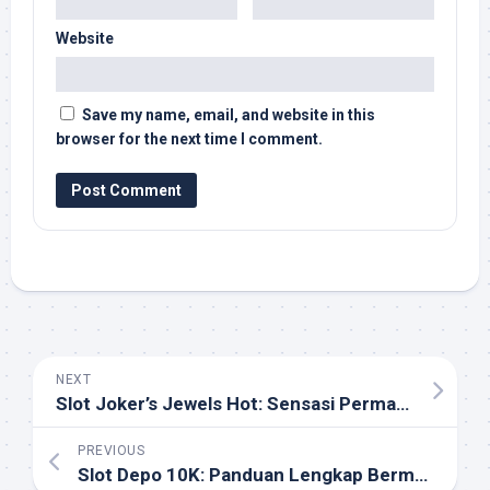
Website
Save my name, email, and website in this
browser for the next time I comment.
NEXT
Slot Joker’s Jewels Hot: Sensasi Permata Panas Penuh Peluang Menang
PREVIOUS
Slot Depo 10K: Panduan Lengkap Bermain Slot dengan Modal Terjangkau