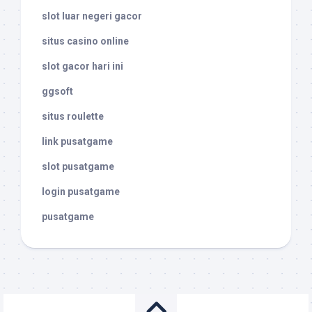
slot luar negeri gacor
situs casino online
slot gacor hari ini
ggsoft
situs roulette
link pusatgame
slot pusatgame
login pusatgame
pusatgame