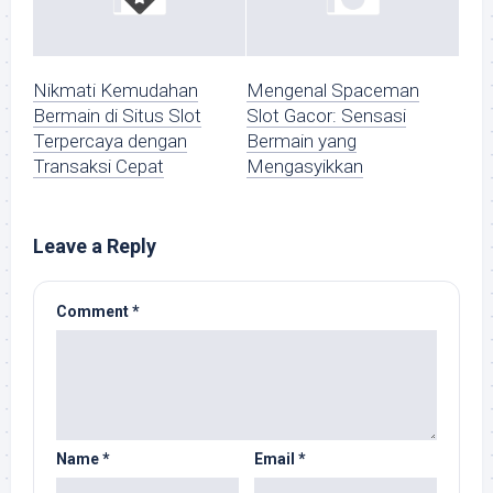
Nikmati Kemudahan
Mengenal Spaceman
Bermain di Situs Slot
Slot Gacor: Sensasi
Terpercaya dengan
Bermain yang
Transaksi Cepat
Mengasyikkan
Leave a Reply
Comment
*
Name
*
Email
*