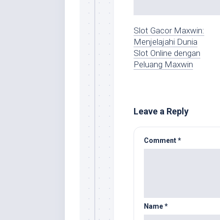
Slot Gacor Maxwin:
Menjelajahi Dunia
Slot Online dengan
Peluang Maxwin
Leave a Reply
Comment
*
Name
*