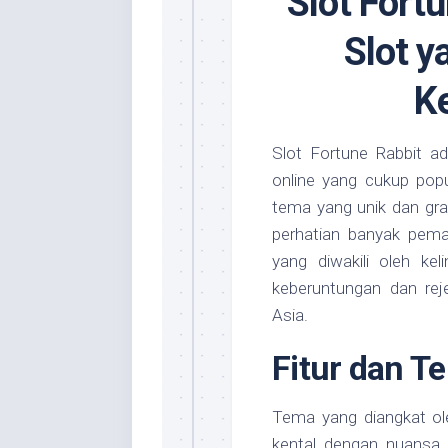
Slot Fort
Slot 
K
Slot Fortune Rabbit a
online yang cukup popu
tema yang unik dan graf
perhatian banyak pema
yang diwakili oleh kel
keberuntungan dan rej
Asia.
Fitur dan T
Tema yang diangkat o
kental dengan nuansa 