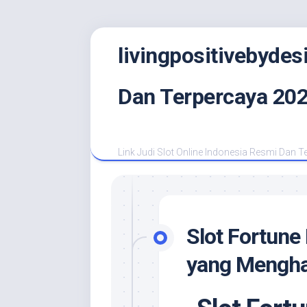
Skip
livingpositivebydes
to
content
Dan Terpercaya 20
Link Judi Slot Online Indonesia Resmi Dan 
Slot Fortune
yang Mengha