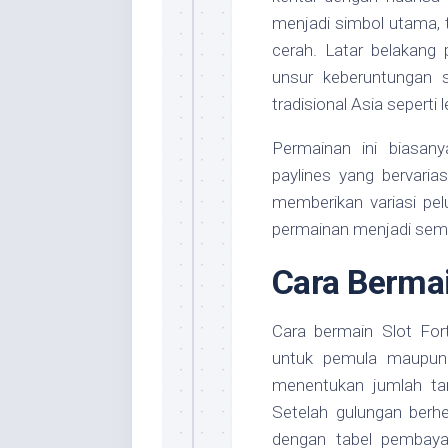
menjadi simbol utama, 
cerah. Latar belakang 
unsur keberuntungan 
tradisional Asia seperti
Permainan ini biasan
paylines yang bervarias
memberikan variasi p
permainan menjadi sem
Cara Bermai
Cara bermain Slot For
untuk pemula maupun
menentukan jumlah ta
Setelah gulungan berhe
dengan tabel pembay