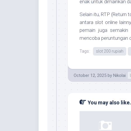
enak untuk dimainkan d
Selain itu, RTP (Return t
antara slot online lain
pemain juga semakin b
mencoba peruntungan di 
Tags:
slot 200 rupiah
October 12, 2025
by
Nikolai
You may also like.