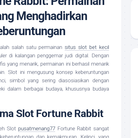
une Rabbit: Permainan
yang Menghadirkan
eberuntungan
dalah salah satu permainan
situs slot bet kecil
ler di kalangan penggemar judi digital. Dengan
is yang menarik, permainan ini berhasil menarik
in. Slot ini mengusung konsep keberuntungan
inci, simbol yang sering diasosiasikan dengan
eki dalam berbagai budaya, khususnya budaya
ema Slot Fortune Rabbit
leh Slot
pusatmenang77
Fortune Rabbit sangat
keberuntungan dan kemakmuran. Kelinci, yang