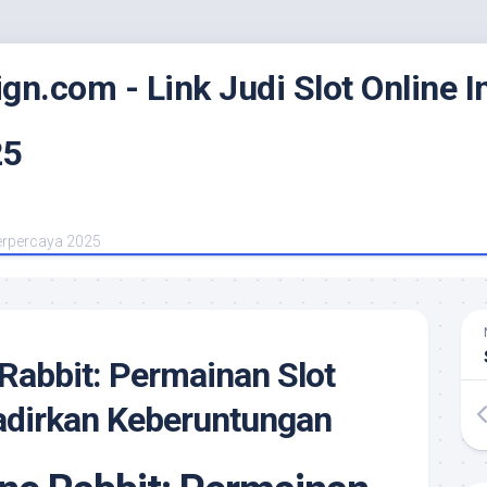
ign.com - Link Judi Slot Online
25
Terpercaya 2025
 Rabbit: Permainan Slot
dirkan Keberuntungan