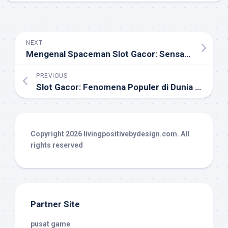
NEXT
Mengenal Spaceman Slot Gacor: Sensasi Bermain yang Mengasyikkan
PREVIOUS
Slot Gacor: Fenomena Populer di Dunia Game Online
Copyright 2026
livingpositivebydesign.com
. All
rights reserved
Partner Site
pusat game