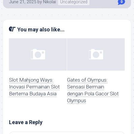
June 21, 2025
by
Nikolai
Uncategorized
0
You may also like...
Slot Mahjong Ways:
Gates of Olympus:
Inovasi Permainan Slot
Sensasi Bermain
Bertema Budaya Asia
dengan Pola Gacor Slot
Olympus
Leave a Reply