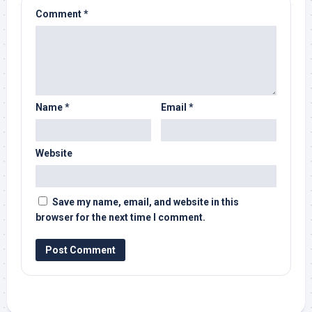
Comment
*
Name
*
Email
*
Website
Save my name, email, and website in this
browser for the next time I comment.