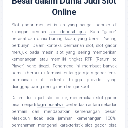
Besar dalam Dunia Judi Slot
Online
Slot gacor menjadi istilah yang sangat populer di
kalangan pemain
slot deposit qris
. Kata “gacor”
berasal dari dunia burung kicau, yang berarti “sering
berbunyi”. Dalam konteks permainan slot, slot gacor
merujuk pada mesin slot yang sering memberikan
kemenangan atau memiliki tingkat RTP (Return to
Player) yang tinggi. Fenomena ini membuat banyak
pemain berburu informasi tentang jam-jam gacor, jenis
permainan slot tertentu, hingga provider yang
dianggap paling sering memberi jackpot.
Dalam dunia judi slot online, menemukan slot gacor
bisa menjadi
login pusatwin
perbedaan antara sekadar
bermain dan mendapatkan kemenangan besar.
Meskipun tidak ada jaminan kemenangan 100%,
pemahaman mengenai karakteristik slot gacor bisa