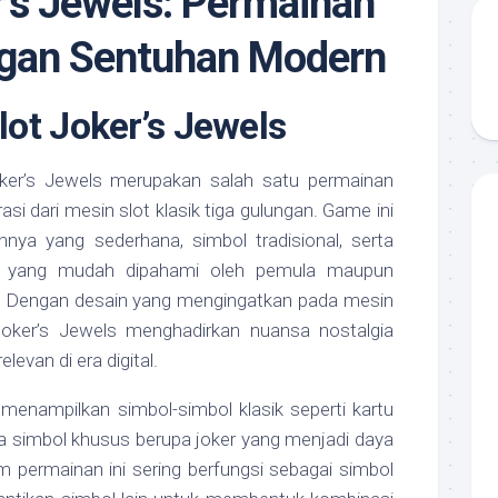
r’s Jewels: Permainan
ngan Sentuhan Modern
ot Joker’s Jewels
ker’s Jewels merupakan salah satu permainan
rasi dari mesin slot klasik tiga gulungan. Game ini
nnya yang sederhana, simbol tradisional, serta
 yang mudah dipahami oleh pemula maupun
 Dengan desain yang mengingatkan pada mesin
 Joker’s Jewels menghadirkan nuansa nostalgia
levan di era digital.
 menampilkan simbol-simbol klasik seperti kartu
erta simbol khusus berupa joker yang menjadi daya
m permainan ini sering berfungsi sebagai simbol