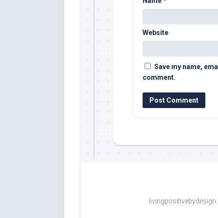
Name
*
Website
Save my name, email,
comment.
livingpositivebydesign