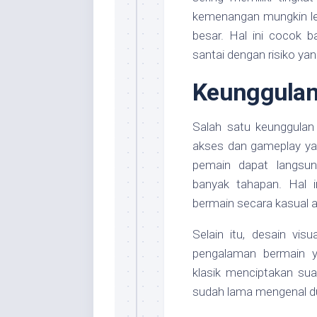
kemenangan mungkin leb
besar. Hal ini cocok 
santai dengan risiko yang
Keunggulan 
Salah satu keunggulan
akses dan gameplay yan
pemain dapat langsun
banyak tahapan. Hal 
bermain secara kasual a
Selain itu, desain vi
pengalaman bermain 
klasik menciptakan sua
sudah lama mengenal du