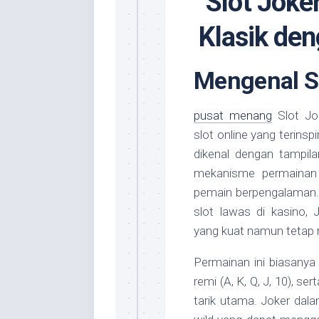
Slot Joke
Klasik de
Mengenal Sl
pusat menang
Slot Jo
slot online yang terinspi
dikenal dengan tampila
mekanisme permainan
pemain berpengalaman.
slot lawas di kasino,
yang kuat namun tetap re
Permainan ini biasanya
remi (A, K, Q, J, 10), s
tarik utama. Joker dala