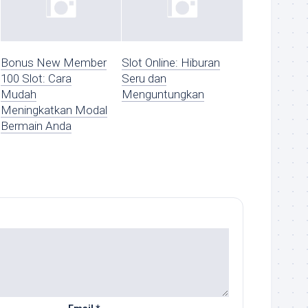
Bonus New Member
Slot Online: Hiburan
100 Slot: Cara
Seru dan
Mudah
Menguntungkan
Meningkatkan Modal
Bermain Anda