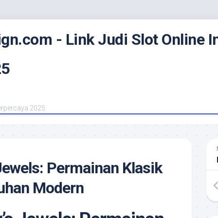
ign.com - Link Judi Slot Online
25
Terpercaya 2025
 Jewels: Permainan Klasik
uhan Modern