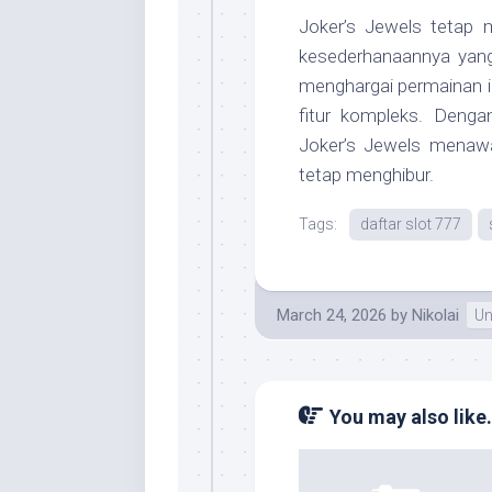
Joker’s Jewels tetap m
kesederhanaannya yang
menghargai permainan in
fitur kompleks. Deng
Joker’s Jewels menaw
tetap menghibur.
Tags:
daftar slot 777
March 24, 2026
by
Nikolai
Un
You may also like.