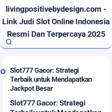
Skip
livingpositivebydesign.com -
to
content
Link Judi Slot Online Indonesia
Resmi Dan Terpercaya 2025
Slot777 Gacor: Strategi
Terbaik untuk Mendapatkan
Jackpot Besar
Slot777 Gacor: Strategi