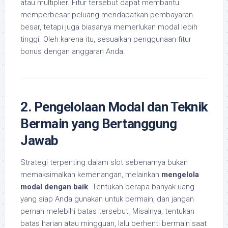
atau multiplier. Fitur tersebut dapat membantu
memperbesar peluang mendapatkan pembayaran
besar, tetapi juga biasanya memerlukan modal lebih
tinggi. Oleh karena itu, sesuaikan penggunaan fitur
bonus dengan anggaran Anda.
2. Pengelolaan Modal dan Teknik
Bermain yang Bertanggung
Jawab
Strategi terpenting dalam slot sebenarnya bukan
memaksimalkan kemenangan, melainkan
mengelola
modal dengan baik
. Tentukan berapa banyak uang
yang siap Anda gunakan untuk bermain, dan jangan
pernah melebihi batas tersebut. Misalnya, tentukan
batas harian atau mingguan, lalu berhenti bermain saat