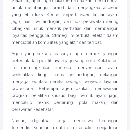
Selain itu, agen juga mulai memanfaatkan media sosial
untuk membangun brand dan menjangkau audiens
yang lebih luas. Konten seperti video latihan ayam
jago, hasil pertandingan, dan tips perawatan sering
dibagikan untuk menarik perhatian dan membangun
loyalitas pengguna. Strategi ini terbukti efektif dalam
menciptakan komunitas yang aktif dan terlibat.
Agen yang sukses biasanya juga memiliki jaringan
peternak dan pelatih ayam jago yang solid. Kolaborasi
ini memungkinkan mereka menyediakan ayam
berkualitas tinggi untuk pertandingan, sekaligus
menjaga reputasi mereka sebagai penyedia layanan
profesional. Beberapa agen bahkan menawarkan
program pelatihan khusus bagi pemilik ayam jago,
mencakup teknik bertarung, pola makan, dan
perawatan kesehatan.
Namun, digitalisasi juga membawa tantangan
tersendiri. Keamanan data dan transaksi menjadi isu