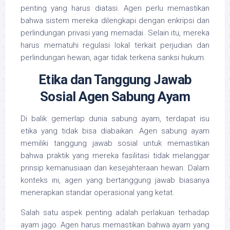
penting yang harus diatasi. Agen perlu memastikan
bahwa sistem mereka dilengkapi dengan enkripsi dan
perlindungan privasi yang memadai. Selain itu, mereka
harus mematuhi regulasi lokal terkait perjudian dan
perlindungan hewan, agar tidak terkena sanksi hukum.
Etika dan Tanggung Jawab
Sosial Agen Sabung Ayam
Di balik gemerlap dunia sabung ayam, terdapat isu
etika yang tidak bisa diabaikan. Agen sabung ayam
memiliki tanggung jawab sosial untuk memastikan
bahwa praktik yang mereka fasilitasi tidak melanggar
prinsip kemanusiaan dan kesejahteraan hewan. Dalam
konteks ini, agen yang bertanggung jawab biasanya
menerapkan standar operasional yang ketat.
Salah satu aspek penting adalah perlakuan terhadap
ayam jago. Agen harus memastikan bahwa ayam yang