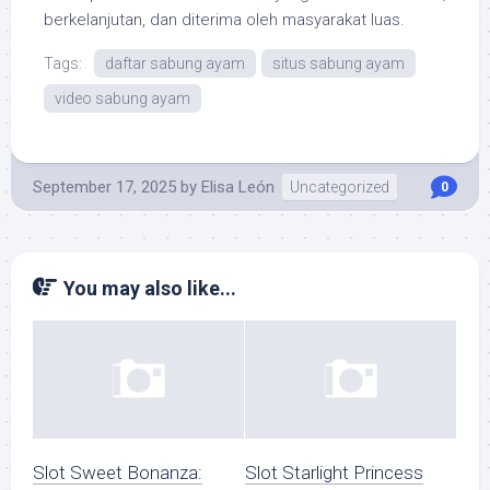
berkelanjutan, dan diterima oleh masyarakat luas.
Tags:
daftar sabung ayam
situs sabung ayam
video sabung ayam
September 17, 2025
by
Elisa León
Uncategorized
0
You may also like...
Slot Sweet Bonanza:
Slot Starlight Princess