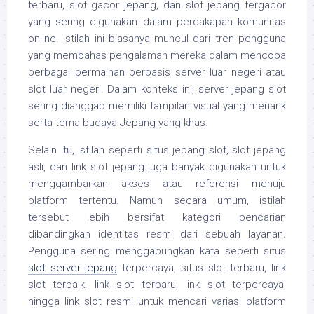
terbaru, slot gacor jepang, dan slot jepang tergacor
yang sering digunakan dalam percakapan komunitas
online. Istilah ini biasanya muncul dari tren pengguna
yang membahas pengalaman mereka dalam mencoba
berbagai permainan berbasis server luar negeri atau
slot luar negeri. Dalam konteks ini, server jepang slot
sering dianggap memiliki tampilan visual yang menarik
serta tema budaya Jepang yang khas.
Selain itu, istilah seperti situs jepang slot, slot jepang
asli, dan link slot jepang juga banyak digunakan untuk
menggambarkan akses atau referensi menuju
platform tertentu. Namun secara umum, istilah
tersebut lebih bersifat kategori pencarian
dibandingkan identitas resmi dari sebuah layanan.
Pengguna sering menggabungkan kata seperti situs
slot server jepang
terpercaya, situs slot terbaru, link
slot terbaik, link slot terbaru, link slot terpercaya,
hingga link slot resmi untuk mencari variasi platform