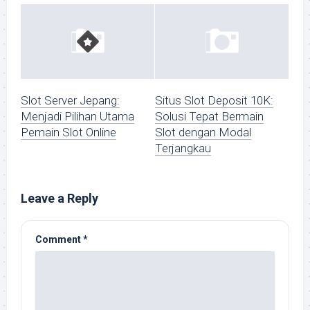
Slot Server Jepang:
Situs Slot Deposit 10K:
Menjadi Pilihan Utama
Solusi Tepat Bermain
Pemain Slot Online
Slot dengan Modal
Terjangkau
Leave a Reply
Comment
*