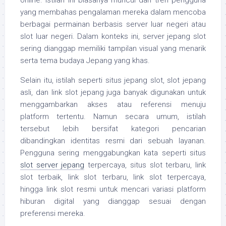
online. Istilah ini biasanya muncul dari tren pengguna
yang membahas pengalaman mereka dalam mencoba
berbagai permainan berbasis server luar negeri atau
slot luar negeri. Dalam konteks ini, server jepang slot
sering dianggap memiliki tampilan visual yang menarik
serta tema budaya Jepang yang khas.
Selain itu, istilah seperti situs jepang slot, slot jepang
asli, dan link slot jepang juga banyak digunakan untuk
menggambarkan akses atau referensi menuju
platform tertentu. Namun secara umum, istilah
tersebut lebih bersifat kategori pencarian
dibandingkan identitas resmi dari sebuah layanan.
Pengguna sering menggabungkan kata seperti situs
slot server jepang
terpercaya, situs slot terbaru, link
slot terbaik, link slot terbaru, link slot terpercaya,
hingga link slot resmi untuk mencari variasi platform
hiburan digital yang dianggap sesuai dengan
preferensi mereka.