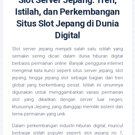
Istilah, dan Perkembangan
Situs Slot Jepang di Dunia
Digital
Slot server jepang menjadi salah satu istilah yang
semakin sering dicari dalam dunia hiburan digital
berbasis permainan online. Banyak pengguna internet
mengenal kata kunci seperti situs server jepang, slot
jepang, hingga jepang slot sebagai bagian dari tren
global yang berkembang pesat. Istilah ini umumnya
digunakan untuk menggambarkan variasi permainan
slot yang dikaitkan dengan server luar negeri,
khususnya Jepang, yang dianggap memiliki sistem dan
tema permainan yang unik.
Dalam perkembangan industri hiburan digital, muncul
berbagai istilah populer seperti slot jepang no 1,