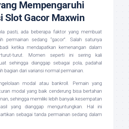
 yang Mempengaruhi
i Slot Gacor Maxwin
ola pasti, ada beberapa faktor yang membuat
h permainan sedang “gacor”. Salah satunya
ibadi ketika mendapatkan kemenangan dalam
turut-turut. Momen seperti ini sering kali
uat sehingga dianggap sebagai pola, padahal
lah bagian dari variansi normal permainan.
engelolaan modal atau bankroll. Pemain yang
aturan modal yang baik cenderung bisa bertahan
inan, sehingga memiliki lebih banyak kesempatan
asil yang dianggap menguntungkan. Hal ini
hartikan sebagai tanda permainan sedang dalam