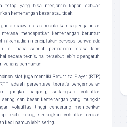
ola tetap yang bisa menjamin kapan sebuah
ikan kemenangan besar atau tidak.
lot gacor maxwin tetap populer karena pengalaman
ng merasa mendapatkan kemenangan beruntun
al ini kemudian menciptakan persepsi bahwa ada
u di mana sebuah permainan terasa lebih
l secara teknis, hal tersebut lebih dipengaruhi
an varians permainan.
ainan slot juga memiliki Return to Player (RTP)
s. RTP adalah persentase teoretis pengembalian
m jangka panjang, sedangkan volatilitas
 sering dan besar kemenangan yang mungkin
ngan volatilitas tinggi cenderung memberikan
pi lebih jarang, sedangkan volatilitas rendah
kecil namun lebih sering.