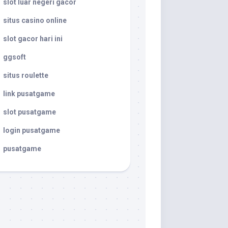
slot luar negeri gacor
situs casino online
slot gacor hari ini
ggsoft
situs roulette
link pusatgame
slot pusatgame
login pusatgame
pusatgame