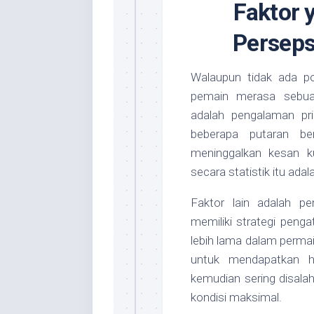
Faktor
Perseps
Walaupun tidak ada p
pemain merasa sebua
adalah pengalaman pr
beberapa putaran ber
meninggalkan kesan k
secara statistik itu ada
Faktor lain adalah p
memiliki strategi peng
lebih lama dalam perma
untuk mendapatkan h
kemudian sering disala
kondisi maksimal.