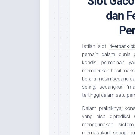
Slot Gaco
dan F
Per
Istilah slot
riverbank-p
pemain dalam dunia 
kondisi permainan y
memberikan hasil maksi
berarti mesin sedang d
sering, sedangkan “m
tertinggi dalam satu pe
Dalam praktiknya, kon
yang bisa diprediksi 
menggunakan siste
memastikan setiap put