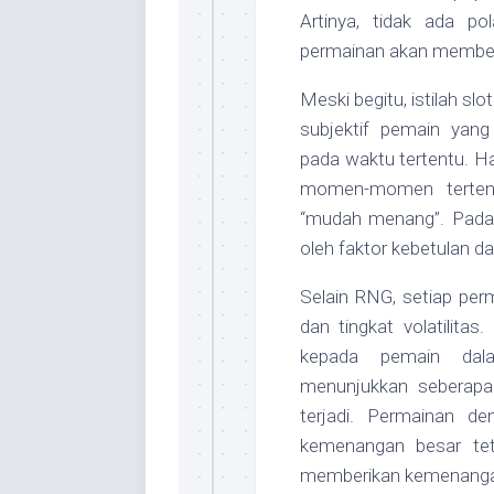
Artinya, tidak ada p
permainan akan member
Meski begitu, istilah s
subjektif pemain ya
pada waktu tertentu. H
momen-momen tertent
“mudah menang”. Padaha
oleh faktor kebetulan d
Selain RNG, setiap perm
dan tingkat volatilita
kepada pemain dala
menunjukkan seberapa
terjadi. Permainan de
kemenangan besar teta
memberikan kemenangan 