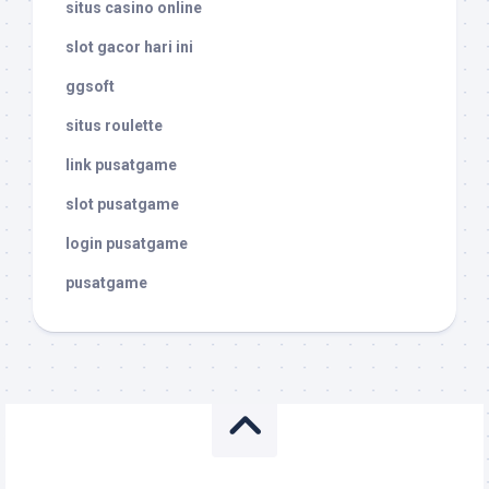
situs casino online
slot gacor hari ini
ggsoft
situs roulette
link pusatgame
slot pusatgame
login pusatgame
pusatgame