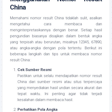
China
Memahami nomor result China tidaklah sulit, asalkan
mengetahui cara membaca dan
menginterpretasikannya dengan benar. Setiap hasil
pengundian biasanya disajikan dalam bentuk angka
yang terpisah atau berurutan, misalnya 12345, 67890,
atau angka-angka dengan pola tertentu. Berikut ini
beberapa langkah dan tips untuk membaca nomor
result China:
Cek Sumber Resmi
Pastikan untuk selalu mendapatkan nomor result
China dari sumber resmi atau situs terpercaya
yang menyediakan hasil undian secara akurat dan
tepat waktu. Ini penting agar tidak terjadi
kesalahan dalam membaca hasil.
Perhatikan Pola Angka