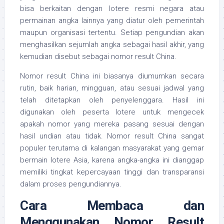
bisa berkaitan dengan lotere resmi negara atau
permainan angka lainnya yang diatur oleh pemerintah
maupun organisasi tertentu. Setiap pengundian akan
menghasilkan sejumlah angka sebagai hasil akhir, yang
kemudian disebut sebagai nomor result China.
Nomor result China ini biasanya diumumkan secara
rutin, baik harian, mingguan, atau sesuai jadwal yang
telah ditetapkan oleh penyelenggara. Hasil ini
digunakan oleh peserta lotere untuk mengecek
apakah nomor yang mereka pasang sesuai dengan
hasil undian atau tidak. Nomor result China sangat
populer terutama di kalangan masyarakat yang gemar
bermain lotere Asia, karena angka-angka ini dianggap
memiliki tingkat kepercayaan tinggi dan transparansi
dalam proses pengundiannya.
Cara Membaca dan
Menggunakan Nomor Result