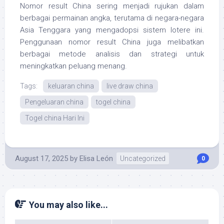
Nomor result China sering menjadi rujukan dalam
berbagai permainan angka, terutama di negara-negara
Asia Tenggara yang mengadopsi sistem lotere ini.
Penggunaan nomor result China juga melibatkan
berbagai metode analisis dan strategi untuk
meningkatkan peluang menang.
Tags:
keluaran china
live draw china
Pengeluaran china
togel china
Togel china Hari Ini
August 17, 2025
by
Elisa León
Uncategorized
0
You may also like...