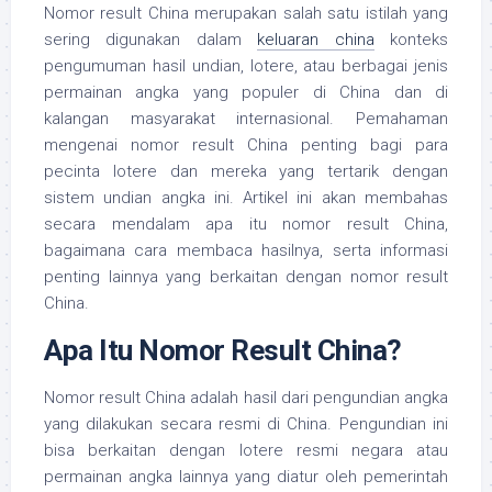
Nomor result China merupakan salah satu istilah yang
sering digunakan dalam
keluaran china
konteks
pengumuman hasil undian, lotere, atau berbagai jenis
permainan angka yang populer di China dan di
kalangan masyarakat internasional. Pemahaman
mengenai nomor result China penting bagi para
pecinta lotere dan mereka yang tertarik dengan
sistem undian angka ini. Artikel ini akan membahas
secara mendalam apa itu nomor result China,
bagaimana cara membaca hasilnya, serta informasi
penting lainnya yang berkaitan dengan nomor result
China.
Apa Itu Nomor Result China?
Nomor result China adalah hasil dari pengundian angka
yang dilakukan secara resmi di China. Pengundian ini
bisa berkaitan dengan lotere resmi negara atau
permainan angka lainnya yang diatur oleh pemerintah