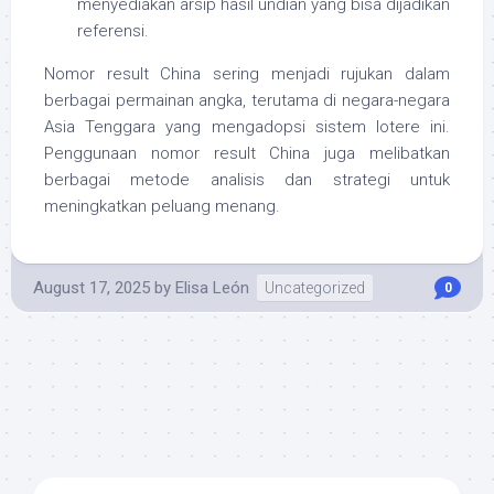
menyediakan arsip hasil undian yang bisa dijadikan
referensi.
Nomor result China sering menjadi rujukan dalam
berbagai permainan angka, terutama di negara-negara
Asia Tenggara yang mengadopsi sistem lotere ini.
Penggunaan nomor result China juga melibatkan
berbagai metode analisis dan strategi untuk
meningkatkan peluang menang.
August 17, 2025
by
Elisa León
Uncategorized
0