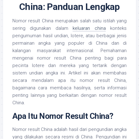
China: Panduan Lengkap
Nomor result China merupakan salah satu istilah yang
sering digunakan dalam
keluaran china
konteks
pengumuman hasil undian, lotere, atau berbagai jenis
permainan angka yang populer di China dan di
kalangan masyarakat internasional. Pemahaman
mengenai nomor result China penting bagi para
pecinta lotere dan mereka yang tertarik dengan
sistem undian angka ini. Artikel ini akan membahas
secara mendalam apa itu nomor result China,
bagaimana cara membaca hasilnya, serta informasi
penting lainnya yang berkaitan dengan nomor result
China.
Apa Itu Nomor Result China?
Nomor result China adalah hasil dari pengundian angka
yang dilakukan secara resmi di China. Pengundian ini