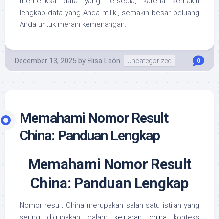
memeriksa data yang tersedia, karena semakin
lengkap data yang Anda miliki, semakin besar peluang
Anda untuk meraih kemenangan.
December 13, 2025
by
Elisa León
Uncategorized
0
Memahami Nomor Result
China: Panduan Lengkap
Memahami Nomor Result
China: Panduan Lengkap
Nomor result China merupakan salah satu istilah yang
sering digunakan dalam
keluaran china
konteks