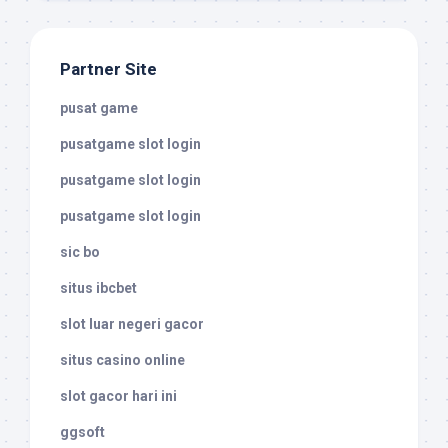
Partner Site
pusat game
pusatgame slot login
pusatgame slot login
pusatgame slot login
sic bo
situs ibcbet
slot luar negeri gacor
situs casino online
slot gacor hari ini
ggsoft