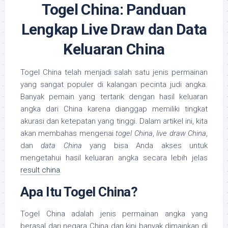
Togel China: Panduan
Lengkap Live Draw dan Data
Keluaran China
Togel China telah menjadi salah satu jenis permainan
yang sangat populer di kalangan pecinta judi angka.
Banyak pemain yang tertarik dengan hasil keluaran
angka dari China karena dianggap memiliki tingkat
akurasi dan ketepatan yang tinggi. Dalam artikel ini, kita
akan membahas mengenai
togel China
,
live draw China
,
dan
data China
yang bisa Anda akses untuk
mengetahui hasil keluaran angka secara lebih jelas
result china
.
Apa Itu Togel China?
Togel China adalah jenis permainan angka yang
berasal dari negara China dan kini banyak dimainkan di