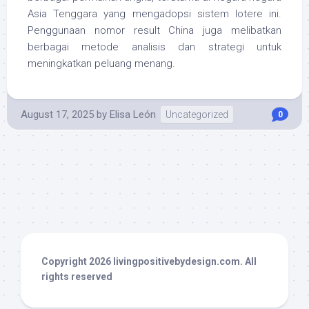
Asia Tenggara yang mengadopsi sistem lotere ini.
Penggunaan nomor result China juga melibatkan
berbagai metode analisis dan strategi untuk
meningkatkan peluang menang.
August 17, 2025
by
Elisa León
Uncategorized
0
Copyright 2026
livingpositivebydesign.com
. All
rights reserved