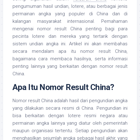
pengumuman hasil undian, lotere, atau berbagai jenis
permainan angka yang populer di China dan di
kalangan masyarakat internasional. Pemahaman
mengenai nomor result China penting bagi para
pecinta lotere dan mereka yang tertarik dengan
sistem undian angka ini. Artikel ini akan membahas
secara mendalam apa itu nomor result China,
bagaimana cara membaca hasilnya, serta informasi
penting lainnya yang berkaitan dengan nomor result
China.
Apa Itu Nomor Result China?
Nomor result China adalah hasil dari pengundian angka
yang dilakukan secara resmi di China. Pengundian ini
bisa berkaitan dengan lotere resmi negara atau
permainan angka lainnya yang diatur oleh pemerintah
maupun organisasi tertentu. Setiap pengundian akan
menghasilkan sejumlah angka sebagai hasil akhir, yang