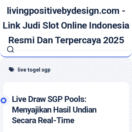
Skip
livingpositivebydesign.com -
to
content
Link Judi Slot Online Indonesia
Resmi Dan Terpercaya 2025
live togel sgp
Live Draw SGP Pools:
Menyajikan Hasil Undian
Secara Real-Time