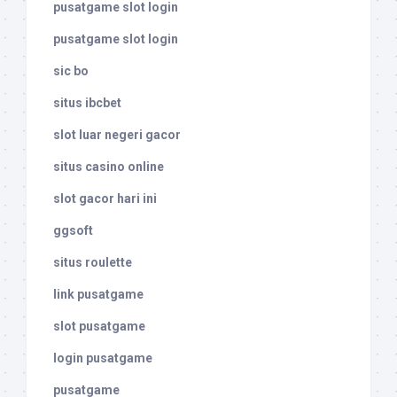
pusatgame slot login
pusatgame slot login
sic bo
situs ibcbet
slot luar negeri gacor
situs casino online
slot gacor hari ini
ggsoft
situs roulette
link pusatgame
slot pusatgame
login pusatgame
pusatgame