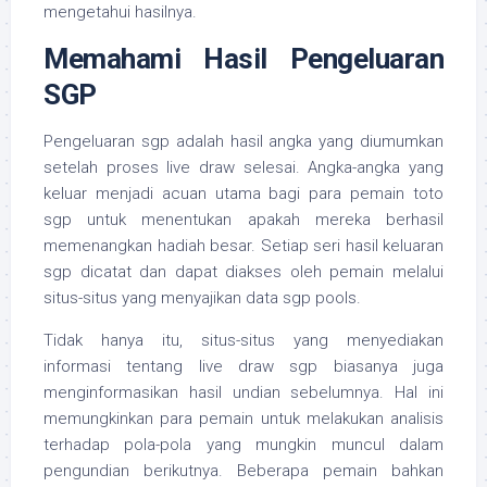
mengetahui hasilnya.
Memahami Hasil Pengeluaran
SGP
Pengeluaran sgp adalah hasil angka yang diumumkan
setelah proses live draw selesai. Angka-angka yang
keluar menjadi acuan utama bagi para pemain toto
sgp untuk menentukan apakah mereka berhasil
memenangkan hadiah besar. Setiap seri hasil keluaran
sgp dicatat dan dapat diakses oleh pemain melalui
situs-situs yang menyajikan data sgp pools.
Tidak hanya itu, situs-situs yang menyediakan
informasi tentang live draw sgp biasanya juga
menginformasikan hasil undian sebelumnya. Hal ini
memungkinkan para pemain untuk melakukan analisis
terhadap pola-pola yang mungkin muncul dalam
pengundian berikutnya. Beberapa pemain bahkan