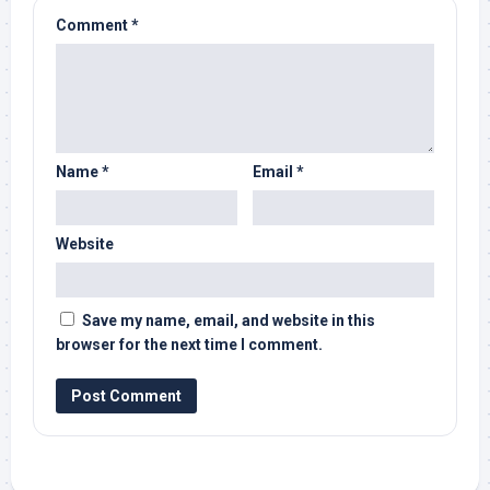
Comment
*
Name
*
Email
*
Website
Save my name, email, and website in this
browser for the next time I comment.