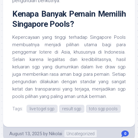
pengundian berikutnya.
Kenapa Banyak Pemain Memilih
Singapore Pools?
Kepercayaan yang tinggi terhadap Singapore Pools
membuatnya menjadi pilihan utama bagi para
penggemar lotere di Asia, khususnya di Indonesia.
Selain karena legalitas dan kredibilitasnya, hasil
keluaran sgp yang diumumkan dalam live draw sgp
juga memberikan rasa aman bagi para pemain. Setiap
pengundian dilakukan dengan standar yang sangat
ketat dan transparansi yang terjaga, menjadikan sgp
pools pilihan yang paling aman untuk bermain.
Tags:
live togel sgp
result sgp
toto sgp pools
August 13, 2025
by
Nikolai
Uncategorized
0