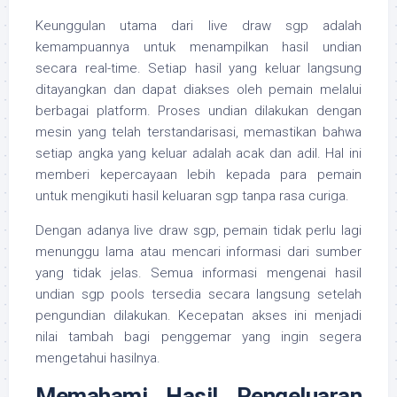
Keunggulan utama dari live draw sgp adalah
kemampuannya untuk menampilkan hasil undian
secara real-time. Setiap hasil yang keluar langsung
ditayangkan dan dapat diakses oleh pemain melalui
berbagai platform. Proses undian dilakukan dengan
mesin yang telah terstandarisasi, memastikan bahwa
setiap angka yang keluar adalah acak dan adil. Hal ini
memberi kepercayaan lebih kepada para pemain
untuk mengikuti hasil keluaran sgp tanpa rasa curiga.
Dengan adanya live draw sgp, pemain tidak perlu lagi
menunggu lama atau mencari informasi dari sumber
yang tidak jelas. Semua informasi mengenai hasil
undian sgp pools tersedia secara langsung setelah
pengundian dilakukan. Kecepatan akses ini menjadi
nilai tambah bagi penggemar yang ingin segera
mengetahui hasilnya.
Memahami Hasil Pengeluaran