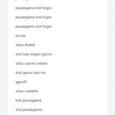
pusatgame slot login
pusatgame slot login
pusatgame slot login
sic bo
situs ibcbet
slot luar negeri gacor
situs casino online
slot gacor hari ini
ggsoft
situs roulette
link pusatgame
slot pusatgame