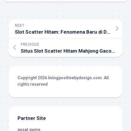
NEXT
Slot Scatter Hitam: Fenomena Baru di Dunia Judi Online
PREVIOUS
Situs Slot Scatter Hitam Mahjong Gacor Maxwin Terpercaya
Copyright 2026
livingpositivebydesign.com
. All
rights reserved
Partner Site
pusat game