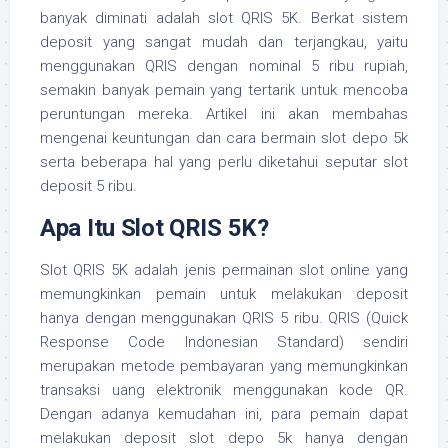
banyak diminati adalah slot QRIS 5K. Berkat sistem
deposit yang sangat mudah dan terjangkau, yaitu
menggunakan QRIS dengan nominal 5 ribu rupiah,
semakin banyak pemain yang tertarik untuk mencoba
peruntungan mereka. Artikel ini akan membahas
mengenai keuntungan dan cara bermain slot depo 5k
serta beberapa hal yang perlu diketahui seputar slot
deposit 5 ribu.
Apa Itu Slot QRIS 5K?
Slot QRIS 5K adalah jenis permainan slot online yang
memungkinkan pemain untuk melakukan deposit
hanya dengan menggunakan QRIS 5 ribu. QRIS (Quick
Response Code Indonesian Standard) sendiri
merupakan metode pembayaran yang memungkinkan
transaksi uang elektronik menggunakan kode QR.
Dengan adanya kemudahan ini, para pemain dapat
melakukan deposit slot depo 5k hanya dengan