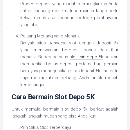
Proses deposit yang mudah memungkinkan Anda
untuk langsung menikmati permainan tanpa perlu
keluar rumah atau mencari metode pembayaran
yang ribet.
Peluang Menang yang Menarik
Banyak situs penyedia slot dengan deposit 5k
yang menawarkan berbagai bonus dan fitur
menarik. Beberapa situs
slot min depo 5k
bahkan
memberikan bonus deposit pertama bagi pemain
baru yang menggunakan slot deposit 5k. Ini tentu
saja meningkatkan peluang Anda untuk meraih
kemenangan.
Cara Bermain Slot Depo 5K
Untuk memulai bermain slot depo 5k, berikut adalah
langkah-langkah mudah yang bisa Anda ikuti:
Pilih Situs Slot Terpercaya