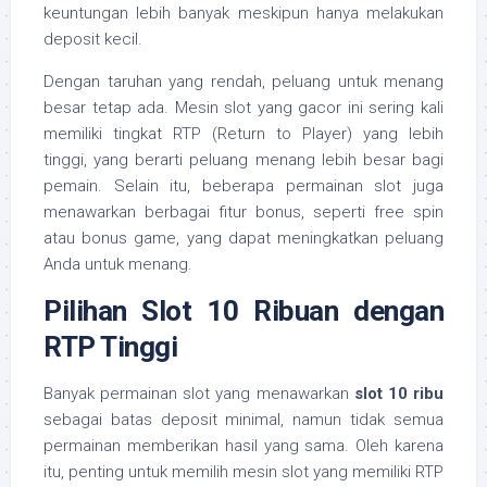
keuntungan lebih banyak meskipun hanya melakukan
deposit kecil.
Dengan taruhan yang rendah, peluang untuk menang
besar tetap ada. Mesin slot yang gacor ini sering kali
memiliki tingkat RTP (Return to Player) yang lebih
tinggi, yang berarti peluang menang lebih besar bagi
pemain. Selain itu, beberapa permainan slot juga
menawarkan berbagai fitur bonus, seperti free spin
atau bonus game, yang dapat meningkatkan peluang
Anda untuk menang.
Pilihan Slot 10 Ribuan dengan
RTP Tinggi
Banyak permainan slot yang menawarkan
slot 10 ribu
sebagai batas deposit minimal, namun tidak semua
permainan memberikan hasil yang sama. Oleh karena
itu, penting untuk memilih mesin slot yang memiliki RTP