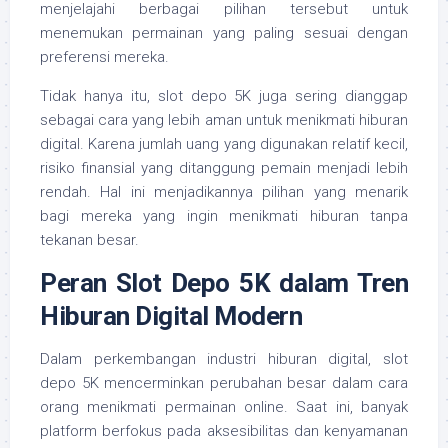
menjelajahi berbagai pilihan tersebut untuk
menemukan permainan yang paling sesuai dengan
preferensi mereka.
Tidak hanya itu, slot depo 5K juga sering dianggap
sebagai cara yang lebih aman untuk menikmati hiburan
digital. Karena jumlah uang yang digunakan relatif kecil,
risiko finansial yang ditanggung pemain menjadi lebih
rendah. Hal ini menjadikannya pilihan yang menarik
bagi mereka yang ingin menikmati hiburan tanpa
tekanan besar.
Peran Slot Depo 5K dalam Tren
Hiburan Digital Modern
Dalam perkembangan industri hiburan digital, slot
depo 5K mencerminkan perubahan besar dalam cara
orang menikmati permainan online. Saat ini, banyak
platform berfokus pada aksesibilitas dan kenyamanan