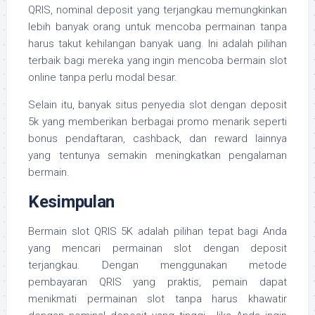
QRIS, nominal deposit yang terjangkau memungkinkan
lebih banyak orang untuk mencoba permainan tanpa
harus takut kehilangan banyak uang. Ini adalah pilihan
terbaik bagi mereka yang ingin mencoba bermain slot
online tanpa perlu modal besar.
Selain itu, banyak situs penyedia slot dengan deposit
5k yang memberikan berbagai promo menarik seperti
bonus pendaftaran, cashback, dan reward lainnya
yang tentunya semakin meningkatkan pengalaman
bermain.
Kesimpulan
Bermain slot QRIS 5K adalah pilihan tepat bagi Anda
yang mencari permainan slot dengan deposit
terjangkau. Dengan menggunakan metode
pembayaran QRIS yang praktis, pemain dapat
menikmati permainan slot tanpa harus khawatir