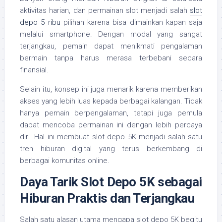
aktivitas harian, dan permainan slot menjadi salah
slot
depo 5 ribu
pilihan karena bisa dimainkan kapan saja
melalui smartphone. Dengan modal yang sangat
terjangkau, pemain dapat menikmati pengalaman
bermain tanpa harus merasa terbebani secara
finansial.
Selain itu, konsep ini juga menarik karena memberikan
akses yang lebih luas kepada berbagai kalangan. Tidak
hanya pemain berpengalaman, tetapi juga pemula
dapat mencoba permainan ini dengan lebih percaya
diri. Hal ini membuat slot depo 5K menjadi salah satu
tren hiburan digital yang terus berkembang di
berbagai komunitas online.
Daya Tarik Slot Depo 5K sebagai
Hiburan Praktis dan Terjangkau
Salah satu alasan utama mengapa slot depo 5K begitu