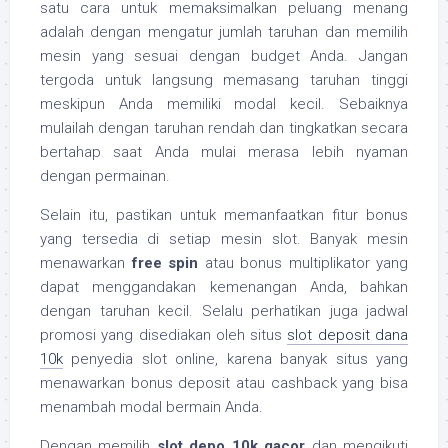
satu cara untuk memaksimalkan peluang menang
adalah dengan mengatur jumlah taruhan dan memilih
mesin yang sesuai dengan budget Anda. Jangan
tergoda untuk langsung memasang taruhan tinggi
meskipun Anda memiliki modal kecil. Sebaiknya
mulailah dengan taruhan rendah dan tingkatkan secara
bertahap saat Anda mulai merasa lebih nyaman
dengan permainan.
Selain itu, pastikan untuk memanfaatkan fitur bonus
yang tersedia di setiap mesin slot. Banyak mesin
menawarkan
free spin
atau bonus multiplikator yang
dapat menggandakan kemenangan Anda, bahkan
dengan taruhan kecil. Selalu perhatikan juga jadwal
promosi yang disediakan oleh situs
slot deposit dana
10k
penyedia slot online, karena banyak situs yang
menawarkan bonus deposit atau cashback yang bisa
menambah modal bermain Anda.
Dengan memilih
slot depo 10k gacor
dan mengikuti