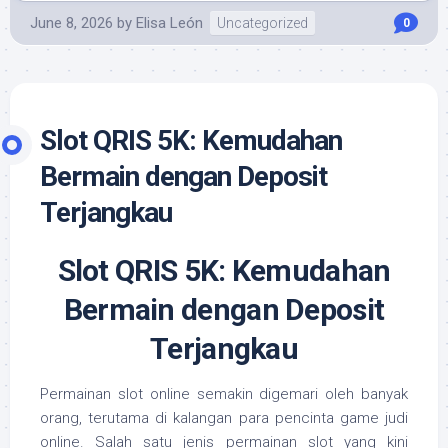
June 8, 2026
by
Elisa León
Uncategorized
0
Slot QRIS 5K: Kemudahan
Bermain dengan Deposit
Terjangkau
Slot QRIS 5K: Kemudahan
Bermain dengan Deposit
Terjangkau
Permainan slot online semakin digemari oleh banyak
orang, terutama di kalangan para pencinta game judi
online. Salah satu jenis permainan slot yang kini