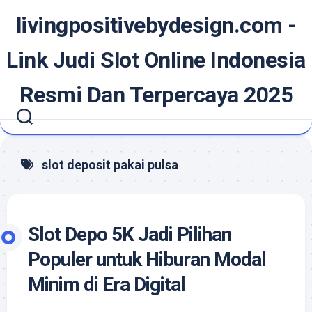
Skip
livingpositivebydesign.com -
to
content
Link Judi Slot Online Indonesia
Resmi Dan Terpercaya 2025
slot deposit pakai pulsa
Slot Depo 5K Jadi Pilihan
Populer untuk Hiburan Modal
Minim di Era Digital