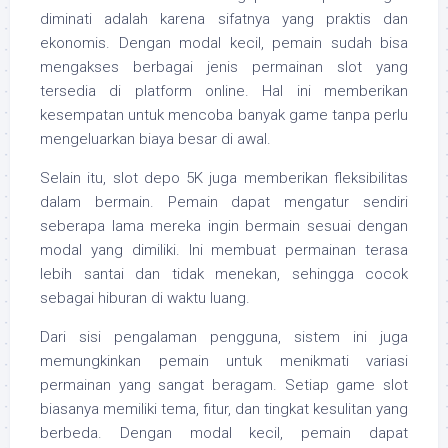
diminati adalah karena sifatnya yang praktis dan
ekonomis. Dengan modal kecil, pemain sudah bisa
mengakses berbagai jenis permainan slot yang
tersedia di platform online. Hal ini memberikan
kesempatan untuk mencoba banyak game tanpa perlu
mengeluarkan biaya besar di awal.
Selain itu, slot depo 5K juga memberikan fleksibilitas
dalam bermain. Pemain dapat mengatur sendiri
seberapa lama mereka ingin bermain sesuai dengan
modal yang dimiliki. Ini membuat permainan terasa
lebih santai dan tidak menekan, sehingga cocok
sebagai hiburan di waktu luang.
Dari sisi pengalaman pengguna, sistem ini juga
memungkinkan pemain untuk menikmati variasi
permainan yang sangat beragam. Setiap game slot
biasanya memiliki tema, fitur, dan tingkat kesulitan yang
berbeda. Dengan modal kecil, pemain dapat