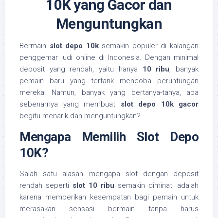
10K yang Gacor dan
Menguntungkan
Bermain
slot depo 10k
semakin populer di kalangan
penggemar judi online di Indonesia. Dengan minimal
deposit yang rendah, yaitu hanya
10 ribu
, banyak
pemain baru yang tertarik mencoba peruntungan
mereka. Namun, banyak yang bertanya-tanya, apa
sebenarnya yang membuat
slot depo 10k gacor
begitu menarik dan menguntungkan?
Mengapa Memilih Slot Depo
10K?
Salah satu alasan mengapa slot dengan deposit
rendah seperti
slot 10 ribu
semakin diminati adalah
karena memberikan kesempatan bagi pemain untuk
merasakan sensasi bermain tanpa harus