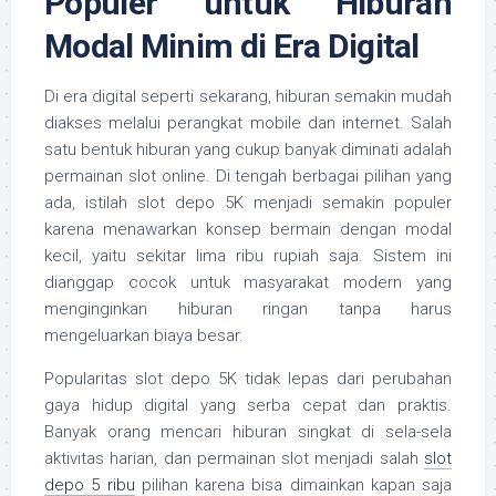
Populer untuk Hiburan
Modal Minim di Era Digital
Di era digital seperti sekarang, hiburan semakin mudah
diakses melalui perangkat mobile dan internet. Salah
satu bentuk hiburan yang cukup banyak diminati adalah
permainan slot online. Di tengah berbagai pilihan yang
ada, istilah slot depo 5K menjadi semakin populer
karena menawarkan konsep bermain dengan modal
kecil, yaitu sekitar lima ribu rupiah saja. Sistem ini
dianggap cocok untuk masyarakat modern yang
menginginkan hiburan ringan tanpa harus
mengeluarkan biaya besar.
Popularitas slot depo 5K tidak lepas dari perubahan
gaya hidup digital yang serba cepat dan praktis.
Banyak orang mencari hiburan singkat di sela-sela
aktivitas harian, dan permainan slot menjadi salah
slot
depo 5 ribu
pilihan karena bisa dimainkan kapan saja