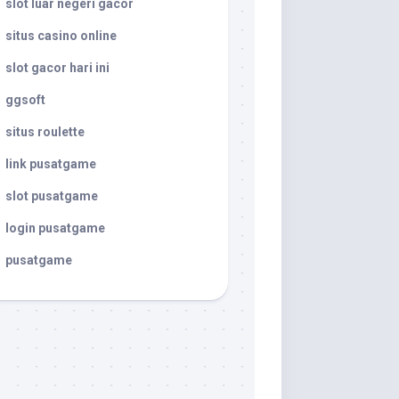
slot luar negeri gacor
situs casino online
slot gacor hari ini
ggsoft
situs roulette
link pusatgame
slot pusatgame
login pusatgame
pusatgame