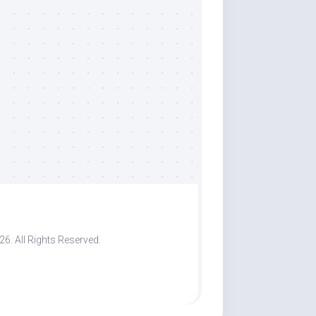
6. All Rights Reserved.