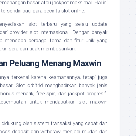
kemenangan besar atau jackpot maksimal. Hal ini
tersendiri bagi para pecinta slot online.
menyediakan slot terbaru yang selalu update
dari provider slot internasional. Dengan banyak
sa mencoba berbagai tema dan fitur unik yang
in seru dan tidak membosankan.
dan Peluang Menang Maxwin
hanya terkenal karena keamanannya, tetapi juga
esar. Slot orbit4d menghadirkan banyak jenis
bonus menarik, free spin, dan jackpot progresif.
esempatan untuk mendapatkan slot maxwin
ga didukung oleh sistem transaksi yang cepat dan
proses deposit dan withdraw menjadi mudah dan