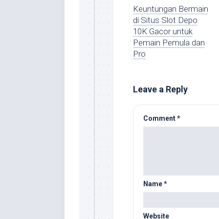
Keuntungan Bermain
di Situs Slot Depo
10K Gacor untuk
Pemain Pemula dan
Pro
Leave a Reply
Comment
*
Name
*
Website