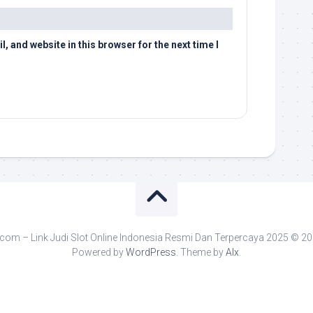
 and website in this browser for the next time I
.com – Link Judi Slot Online Indonesia Resmi Dan Terpercaya 2025 © 202
Powered by
WordPress
. Theme by
Alx
.