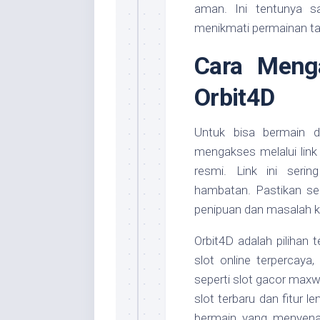
aman. Ini tentunya s
menikmati permainan ta
Cara Meng
Orbit4D
Untuk bisa bermain 
mengakses melalui link
resmi. Link ini seri
hambatan. Pastikan sel
penipuan dan masalah 
Orbit4D adalah pilihan 
slot online terpercay
seperti slot gacor max
slot terbaru dan fitur
bermain yang menyena