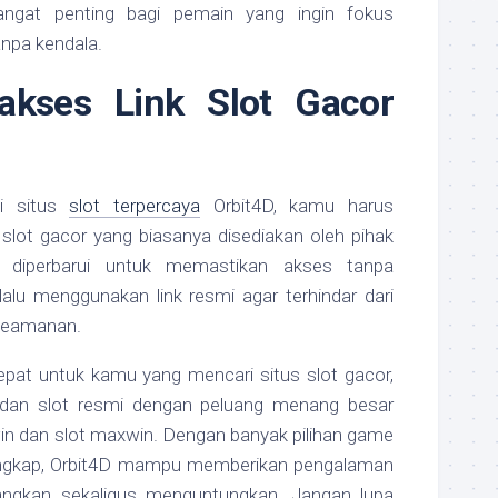
angat penting bagi pemain yang ingin fokus
npa kendala.
akses Link Slot Gacor
di situs
slot terpercaya
Orbit4D, kamu harus
 slot gacor yang biasanya disediakan oleh pihak
ng diperbarui untuk memastikan akses tanpa
alu menggunakan link resmi agar terhindar dari
keamanan.
tepat untuk kamu yang mencari situs slot gacor,
a, dan slot resmi dengan peluang menang besar
win dan slot maxwin. Dengan banyak pilihan game
 lengkap, Orbit4D mampu memberikan pengalaman
ngkan sekaligus menguntungkan. Jangan lupa