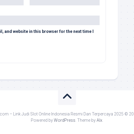
 and website in this browser for the next time I
.com – Link Judi Slot Online Indonesia Resmi Dan Terpercaya 2025 © 202
Powered by
WordPress
. Theme by
Alx
.