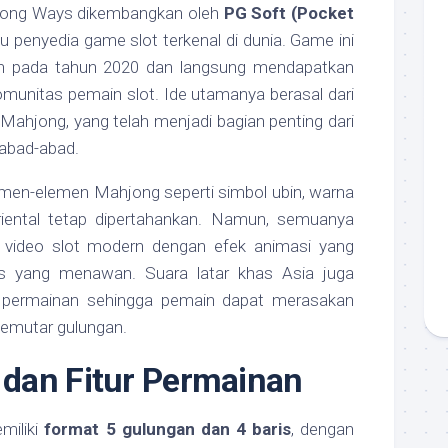
ong Ways dikembangkan oleh
PG Soft (Pocket
tu penyedia game slot terkenal di dunia. Game ini
kan pada tahun 2020 dan langsung mendapatkan
omunitas pemain slot. Ide utamanya berasal dari
Mahjong, yang telah menjadi bagian penting dari
abad-abad.
lemen-elemen Mahjong seperti simbol ubin, warna
iental tetap dipertahankan. Namun, semuanya
 video slot modern dengan efek animasi yang
is yang menawan. Suara latar khas Asia juga
permainan sehingga pemain dapat merasakan
memutar gulungan.
dan Fitur Permainan
miliki
format 5 gulungan dan 4 baris
, dengan