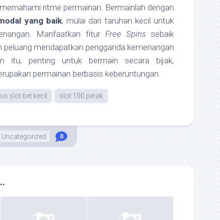
u memahami ritme permainan. Bermainlah dengan
 modal yang baik
, mulai dari taruhan kecil untuk
enangan. Manfaatkan fitur
Free Spins
sebaik
ilah peluang mendapatkan pengganda kemenangan
ain itu, penting untuk bermain secara bijak,
erupakan permainan berbasis keberuntungan.
tus slot bet kecil
slot 100 perak
Uncategorized
0
..