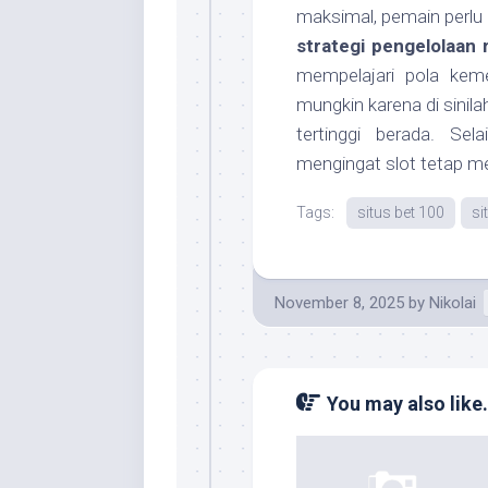
maksimal, pemain perl
strategi pengelolaan
mempelajari pola kem
mungkin karena di sin
tertinggi berada. Sel
mengingat slot tetap m
Tags:
situs bet 100
si
November 8, 2025
by
Nikolai
You may also like.