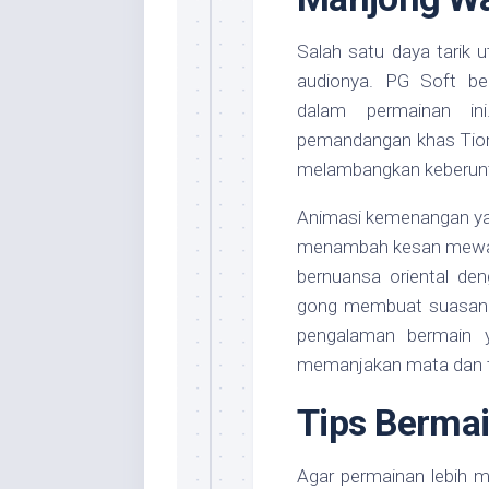
Salah satu daya tarik 
audionya. PG Soft be
dalam permainan in
pemandangan khas Tio
melambangkan keberun
Animasi kemenangan ya
menambah kesan mewah 
bernuansa oriental den
gong membuat suasana
pengalaman bermain y
memanjakan mata dan t
Tips Berma
Agar permainan lebih 