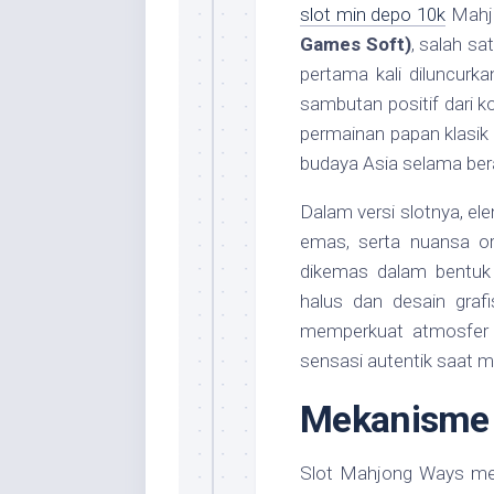
slot min depo 10k
Mahj
Games Soft)
, salah sa
pertama kali diluncur
sambutan positif dari k
permainan papan klasik 
budaya Asia selama ber
Dalam versi slotnya, e
emas, serta nuansa or
dikemas dalam bentuk
halus dan desain graf
memperkuat atmosfer 
sensasi autentik saat 
Mekanisme 
Slot Mahjong Ways me