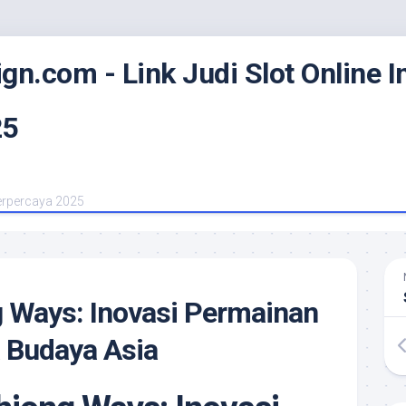
ign.com - Link Judi Slot Online
25
Terpercaya 2025
 Ways: Inovasi Permainan
 Budaya Asia