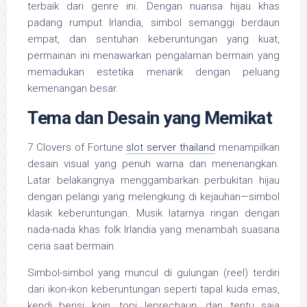
terbaik dari genre ini. Dengan nuansa hijau khas
padang rumput Irlandia, simbol semanggi berdaun
empat, dan sentuhan keberuntungan yang kuat,
permainan ini menawarkan pengalaman bermain yang
memadukan estetika menarik dengan peluang
kemenangan besar.
Tema dan Desain yang Memikat
7 Clovers of Fortune
slot server thailand
menampilkan
desain visual yang penuh warna dan menenangkan.
Latar belakangnya menggambarkan perbukitan hijau
dengan pelangi yang melengkung di kejauhan—simbol
klasik keberuntungan. Musik latarnya ringan dengan
nada-nada khas folk Irlandia yang menambah suasana
ceria saat bermain.
Simbol-simbol yang muncul di gulungan (reel) terdiri
dari ikon-ikon keberuntungan seperti tapal kuda emas,
kendi berisi koin, topi leprechaun, dan tentu saja