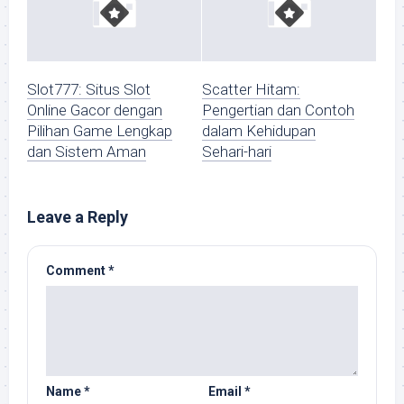
Slot777: Situs Slot
Scatter Hitam:
Online Gacor dengan
Pengertian dan Contoh
Pilihan Game Lengkap
dalam Kehidupan
dan Sistem Aman
Sehari-hari
Leave a Reply
Comment
*
Name
*
Email
*