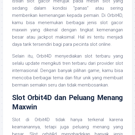
Istilah slot gacor merujuk pada mesin slot yang
sedang dalam kondisi “panas” atau sering
memberikan kemenangan kepada pemain. Di Orbit4D,
kamu bisa menemukan berbagai jenis slot gacor
maxwin yang dikenal dengan tingkat kemenangan
besar atau jackpot maksimal. Hal ini tentu menjadi
daya tarik tersendiri bagi para pecinta slot online.
Selain itu, Orbit4D menyediakan slot terbaru yang
selalu update mengikuti tren terbaru dari provider slot
internasional. Dengan banyak pilihan game, kamu bisa
mencoba berbagai tema dan fitur unik yang membuat
bermain semakin seru dan tidak membosankan.
Slot Orbit4D dan Peluang Menang
Maxwin
Slot di Orbit4D tidak hanya terkenal karena
keamanannya, tetapi juga peluang menang yang
besar. Slot orbit4d menghadirkan banyak jenis