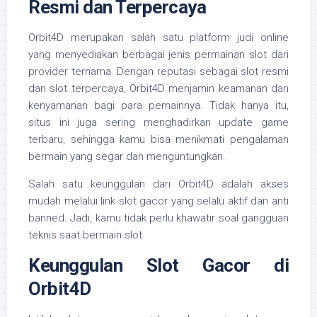
Resmi dan Terpercaya
Orbit4D merupakan salah satu platform judi online
yang menyediakan berbagai jenis permainan slot dari
provider ternama. Dengan reputasi sebagai slot resmi
dan slot terpercaya, Orbit4D menjamin keamanan dan
kenyamanan bagi para pemainnya. Tidak hanya itu,
situs ini juga sering menghadirkan update game
terbaru, sehingga kamu bisa menikmati pengalaman
bermain yang segar dan menguntungkan.
Salah satu keunggulan dari Orbit4D adalah akses
mudah melalui link slot gacor yang selalu aktif dan anti
banned. Jadi, kamu tidak perlu khawatir soal gangguan
teknis saat bermain slot.
Keunggulan Slot Gacor di
Orbit4D