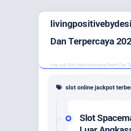
Skip
livingpositivebydes
to
content
Dan Terpercaya 20
Link Judi Slot Online Indonesia Resmi Dan 
slot online jackpot terb
Slot Spacem
Luar Angkas