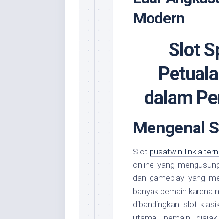
Modern
Slot 
Petual
dalam Pe
Mengenal S
Slot
pusatwin link altern
online yang mengusung
dan gameplay yang mena
banyak pemain karena 
dibandingkan slot klas
utama, pemain diajak