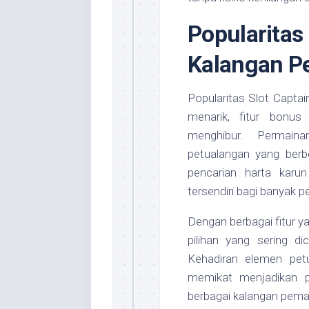
Popularitas
Kalangan P
Popularitas Slot Captai
menarik, fitur bonus
menghibur. Permai
petualangan yang berb
pencarian harta karu
tersendiri bagi banyak p
Dengan berbagai fitur y
pilihan yang sering d
Kehadiran elemen petu
memikat menjadikan pe
berbagai kalangan pemai