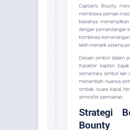
Captain’s Bounty mena
membawa pemain masuk 
biasanya menampilkan 
dengan pemandangan lan
kombinasi kemenangan 
lebih menarik selama p
Desain simbol dalam pe
Karakter kapten bajak 
sementara simbol lain 
menambah nuansa petua
ombak, suara kapal, h
atmosfer permainan.
Strategi B
Bounty