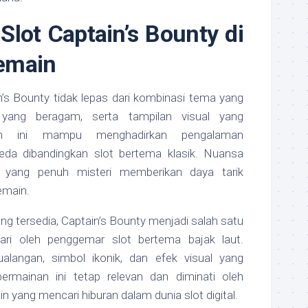
 Slot Captain’s Bounty di
emain
n’s Bounty tidak lepas dari kombinasi tema yang
 yang beragam, serta tampilan visual yang
nan ini mampu menghadirkan pengalaman
eda dibandingkan slot bertema klasik. Nuansa
n yang penuh misteri memberikan daya tarik
emain.
ang tersedia, Captain’s Bounty menjadi salah satu
icari oleh penggemar slot bertema bajak laut.
alangan, simbol ikonik, dan efek visual yang
rmainan ini tetap relevan dan diminati oleh
n yang mencari hiburan dalam dunia slot digital.