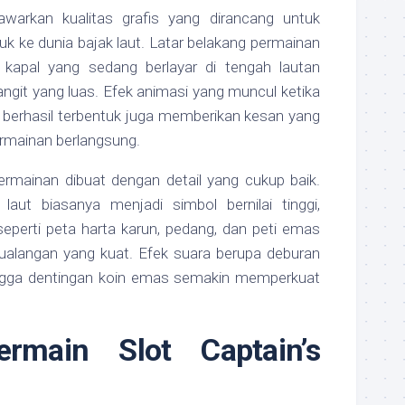
warkan kualitas grafis yang dirancang untuk
ke dunia bajak laut. Latar belakang permainan
kapal yang sedang berlayar di tengah lautan
git yang luas. Efek animasi yang muncul ketika
berhasil terbentuk juga memberikan kesan yang
ermainan berlangsung.
rmainan dibuat dengan detail yang cukup baik.
laut biasanya menjadi simbol bernilai tinggi,
seperti peta harta karun, pedang, dan peti emas
langan yang kuat. Efek suara berupa deburan
ingga dentingan koin emas semakin memperkuat
ermain Slot Captain’s