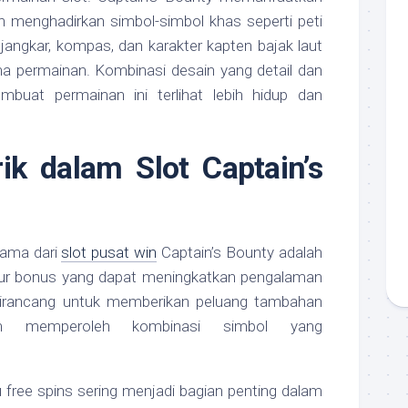
 menghadirkan simbol-simbol khas seperti peti
, jangkar, kompas, dan karakter kapten bajak laut
a permainan. Kombinasi desain yang detail dan
buat permainan ini terlihat lebih hidup dan
ik dalam Slot Captain’s
tama dari
slot pusat win
Captain’s Bounty adalah
itur bonus yang dapat meningkatkan pengalaman
ni dirancang untuk memberikan peluang tambahan
m memperoleh kombinasi simbol yang
au free spins sering menjadi bagian penting dalam