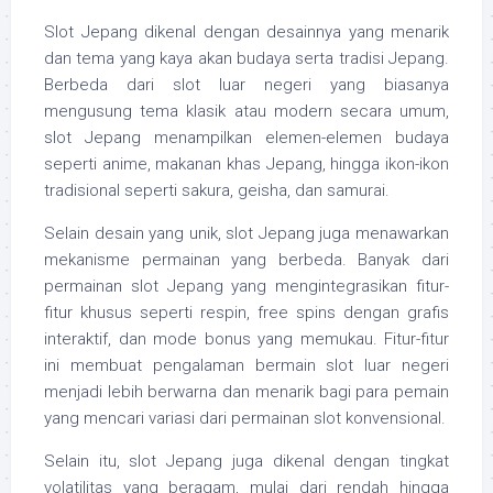
Slot Jepang dikenal dengan desainnya yang menarik
dan tema yang kaya akan budaya serta tradisi Jepang.
Berbeda dari slot luar negeri yang biasanya
mengusung tema klasik atau modern secara umum,
slot Jepang menampilkan elemen-elemen budaya
seperti anime, makanan khas Jepang, hingga ikon-ikon
tradisional seperti sakura, geisha, dan samurai.
Selain desain yang unik, slot Jepang juga menawarkan
mekanisme permainan yang berbeda. Banyak dari
permainan slot Jepang yang mengintegrasikan fitur-
fitur khusus seperti respin, free spins dengan grafis
interaktif, dan mode bonus yang memukau. Fitur-fitur
ini membuat pengalaman bermain slot luar negeri
menjadi lebih berwarna dan menarik bagi para pemain
yang mencari variasi dari permainan slot konvensional.
Selain itu, slot Jepang juga dikenal dengan tingkat
volatilitas yang beragam, mulai dari rendah hingga