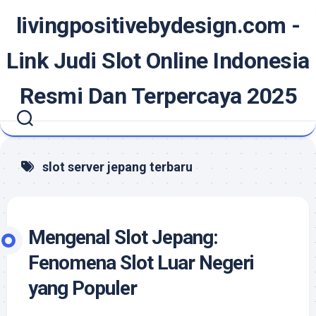
Skip
livingpositivebydesign.com -
to
content
Link Judi Slot Online Indonesia
Resmi Dan Terpercaya 2025
slot server jepang terbaru
Mengenal Slot Jepang:
Fenomena Slot Luar Negeri
yang Populer