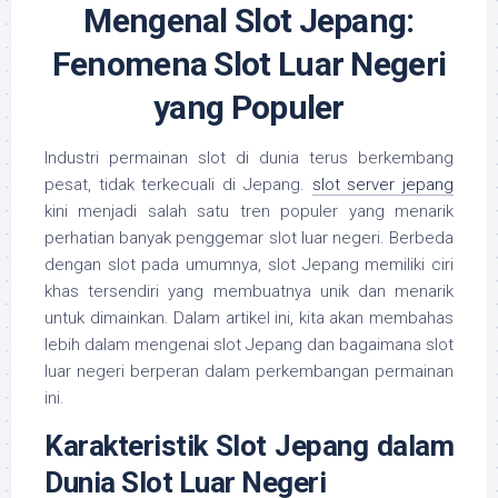
Mengenal Slot Jepang:
Fenomena Slot Luar Negeri
yang Populer
Industri permainan slot di dunia terus berkembang
pesat, tidak terkecuali di Jepang.
slot server jepang
kini menjadi salah satu tren populer yang menarik
perhatian banyak penggemar slot luar negeri. Berbeda
dengan slot pada umumnya, slot Jepang memiliki ciri
khas tersendiri yang membuatnya unik dan menarik
untuk dimainkan. Dalam artikel ini, kita akan membahas
lebih dalam mengenai slot Jepang dan bagaimana slot
luar negeri berperan dalam perkembangan permainan
ini.
Karakteristik Slot Jepang dalam
Dunia Slot Luar Negeri