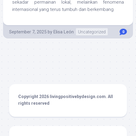
sekadar permainan lokal, melainkan fenomena
internasional yang terus tumbuh dan berkembang.
September 7, 2025
by
Elisa León
Uncategorized
0
Copyright 2026
livingpositivebydesign.com
. All
rights reserved