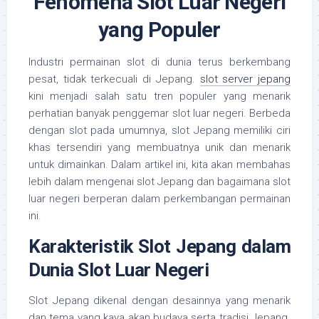
Fenomena Slot Luar Negeri
yang Populer
Industri permainan slot di dunia terus berkembang
pesat, tidak terkecuali di Jepang.
slot server jepang
kini menjadi salah satu tren populer yang menarik
perhatian banyak penggemar slot luar negeri. Berbeda
dengan slot pada umumnya, slot Jepang memiliki ciri
khas tersendiri yang membuatnya unik dan menarik
untuk dimainkan. Dalam artikel ini, kita akan membahas
lebih dalam mengenai slot Jepang dan bagaimana slot
luar negeri berperan dalam perkembangan permainan
ini.
Karakteristik Slot Jepang dalam
Dunia Slot Luar Negeri
Slot Jepang dikenal dengan desainnya yang menarik
dan tema yang kaya akan budaya serta tradisi Jepang.