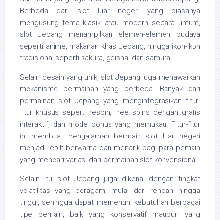
Berbeda dari slot luar negeri yang biasanya
mengusung tema klasik atau modern secara umum,
slot Jepang menampilkan elemen-elemen budaya
seperti anime, makanan khas Jepang, hingga ikon-ikon
tradisional seperti sakura, geisha, dan samurai.
Selain desain yang unik, slot Jepang juga menawarkan
mekanisme permainan yang berbeda. Banyak dari
permainan slot Jepang yang mengintegrasikan fitur-
fitur khusus seperti respin, free spins dengan grafis
interaktif, dan mode bonus yang memukau. Fitur-fitur
ini membuat pengalaman bermain slot luar negeri
menjadi lebih berwarna dan menarik bagi para pemain
yang mencari variasi dari permainan slot konvensional.
Selain itu, slot Jepang juga dikenal dengan tingkat
volatilitas yang beragam, mulai dari rendah hingga
tinggi, sehingga dapat memenuhi kebutuhan berbagai
tipe pemain, baik yang konservatif maupun yang