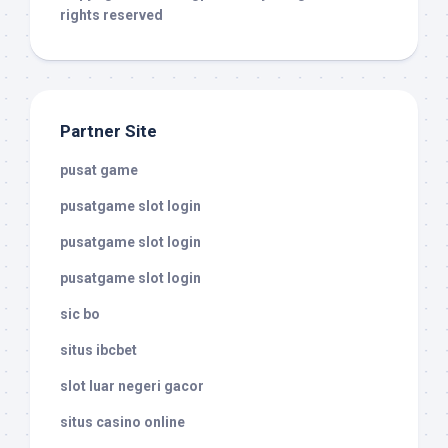
rights reserved
Partner Site
pusat game
pusatgame slot login
pusatgame slot login
pusatgame slot login
sic bo
situs ibcbet
slot luar negeri gacor
situs casino online