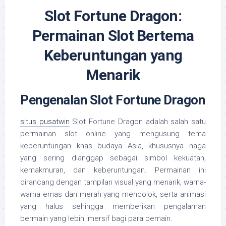
Slot Fortune Dragon:
Permainan Slot Bertema
Keberuntungan yang
Menarik
Pengenalan Slot Fortune Dragon
situs pusatwin
Slot Fortune Dragon adalah salah satu
permainan slot online yang mengusung tema
keberuntungan khas budaya Asia, khususnya naga
yang sering dianggap sebagai simbol kekuatan,
kemakmuran, dan keberuntungan. Permainan ini
dirancang dengan tampilan visual yang menarik, warna-
warna emas dan merah yang mencolok, serta animasi
yang halus sehingga memberikan pengalaman
bermain yang lebih imersif bagi para pemain.