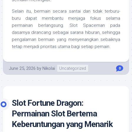
Selain itu, bermain secara santai dan tidak terburu-
buru dapat membantu menjaga fokus selama
permainan berlangsung. Slot Spaceman pada
dasarnya dirancang sebagai sarana hiburan, sehingga
pengalaman bermain yang menyenangkan sebaiknya
tetap menjadi prioritas utama bagi setiap pemain.
June 25, 2026
by
Nikolai
Uncategorized
0
Slot Fortune Dragon:
Permainan Slot Bertema
Keberuntungan yang Menarik