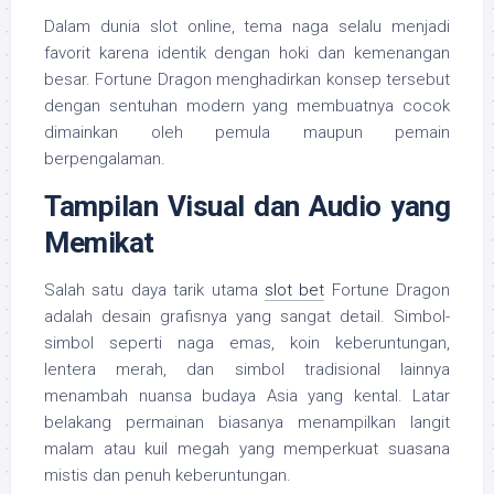
Dalam dunia slot online, tema naga selalu menjadi
favorit karena identik dengan hoki dan kemenangan
besar. Fortune Dragon menghadirkan konsep tersebut
dengan sentuhan modern yang membuatnya cocok
dimainkan oleh pemula maupun pemain
berpengalaman.
Tampilan Visual dan Audio yang
Memikat
Salah satu daya tarik utama
slot bet
Fortune Dragon
adalah desain grafisnya yang sangat detail. Simbol-
simbol seperti naga emas, koin keberuntungan,
lentera merah, dan simbol tradisional lainnya
menambah nuansa budaya Asia yang kental. Latar
belakang permainan biasanya menampilkan langit
malam atau kuil megah yang memperkuat suasana
mistis dan penuh keberuntungan.