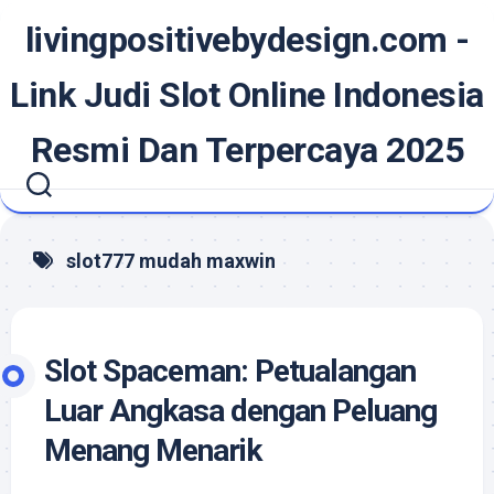
Skip
livingpositivebydesign.com -
to
content
Link Judi Slot Online Indonesia
Resmi Dan Terpercaya 2025
slot777 mudah maxwin
Slot Spaceman: Petualangan
Luar Angkasa dengan Peluang
Menang Menarik