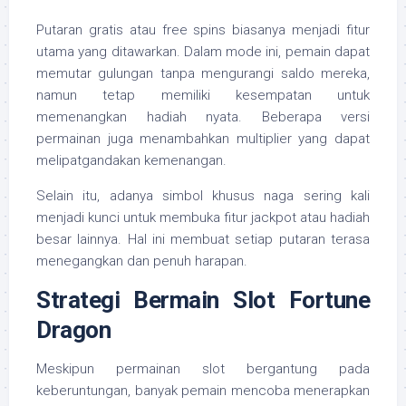
Putaran gratis atau free spins biasanya menjadi fitur
utama yang ditawarkan. Dalam mode ini, pemain dapat
memutar gulungan tanpa mengurangi saldo mereka,
namun tetap memiliki kesempatan untuk
memenangkan hadiah nyata. Beberapa versi
permainan juga menambahkan multiplier yang dapat
melipatgandakan kemenangan.
Selain itu, adanya simbol khusus naga sering kali
menjadi kunci untuk membuka fitur jackpot atau hadiah
besar lainnya. Hal ini membuat setiap putaran terasa
menegangkan dan penuh harapan.
Strategi Bermain Slot Fortune
Dragon
Meskipun permainan slot bergantung pada
keberuntungan, banyak pemain mencoba menerapkan