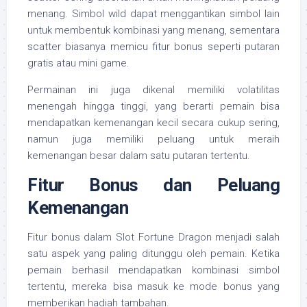
menang. Simbol wild dapat menggantikan simbol lain
untuk membentuk kombinasi yang menang, sementara
scatter biasanya memicu fitur bonus seperti putaran
gratis atau mini game.
Permainan ini juga dikenal memiliki volatilitas
menengah hingga tinggi, yang berarti pemain bisa
mendapatkan kemenangan kecil secara cukup sering,
namun juga memiliki peluang untuk meraih
kemenangan besar dalam satu putaran tertentu.
Fitur Bonus dan Peluang
Kemenangan
Fitur bonus dalam Slot Fortune Dragon menjadi salah
satu aspek yang paling ditunggu oleh pemain. Ketika
pemain berhasil mendapatkan kombinasi simbol
tertentu, mereka bisa masuk ke mode bonus yang
memberikan hadiah tambahan.