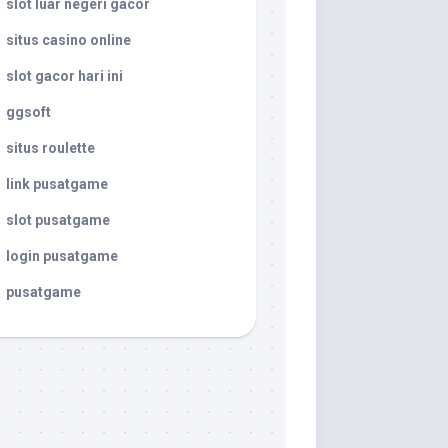
slot luar negeri gacor
situs casino online
slot gacor hari ini
ggsoft
situs roulette
link pusatgame
slot pusatgame
login pusatgame
pusatgame