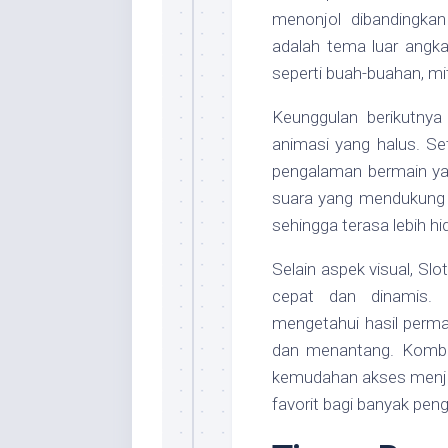
menonjol dibandingkan
adalah tema luar angka
seperti buah-buahan, mi
Keunggulan berikutnya
animasi yang halus. Se
pengalaman bermain ya
suara yang mendukung
sehingga terasa lebih hi
Selain aspek visual, Sl
cepat dan dinamis.
mengetahui hasil perma
dan menantang. Kombin
kemudahan akses menjad
favorit bagi banyak peng