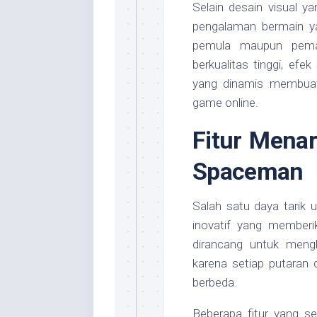
Selain desain visual y
pengalaman bermain y
pemula maupun pemai
berkualitas tinggi, ef
yang dinamis membuat 
game online.
Fitur Menar
Spaceman
Salah satu daya tarik
inovatif yang memberi
dirancang untuk meng
karena setiap putaran
berbeda.
Beberapa fitur yang s