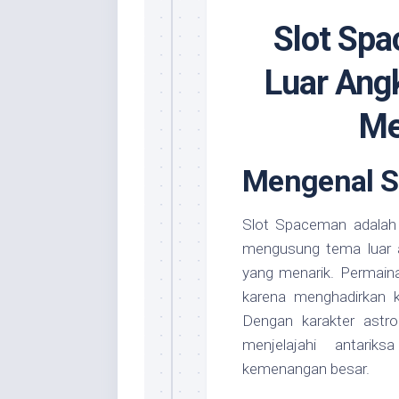
Slot Sp
Luar Ang
Me
Mengenal S
Slot Spaceman adalah
mengusung tema luar 
yang menarik. Permaina
karena menghadirkan k
Dengan karakter astr
menjelajahi antari
kemenangan besar.