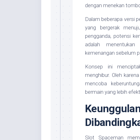
dengan menekan tombol 
Dalam beberapa versi p
yang bergerak menuju
pengganda, potensi k
adalah menentukan
kemenangan sebelum pe
Konsep ini mencipt
menghibur. Oleh karena
mencoba keberuntung
bermain yang lebih efekti
Keunggu
Dibandingka
Slot Spaceman memil