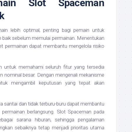
main Slot Spaceman
k
in lebih optimal, penting bagi pemain untuk
 baik sebelum memulai permainan. Menentukan
get permainan dapat membantu mengelola risiko
n untuk memahami seluruh fitur yang tersedia
n nominal besar. Dengan mengenali mekanisme
untuk mengambil keputusan yang tepat akan
ara santai dan tidak terburu-buru dapat membantu
 permainan berlangsung. Slot Spaceman pada
ebagai sarana hiburan, sehingga pengalaman
gkan sebaiknya tetap menjadi prioritas utama