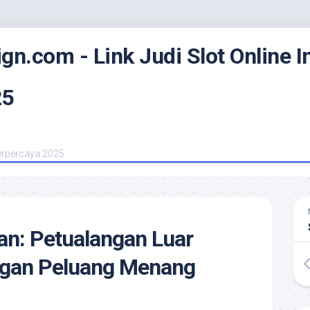
ign.com - Link Judi Slot Online
25
Terpercaya 2025
an: Petualangan Luar
gan Peluang Menang