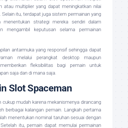
atau multiplier yang dapat meningkatkan nilai
. Selain itu, terdapat juga sistem permainan yang
 menentukan strategi mereka sendiri dalam
an mengambil keputusan selama permainan
ampilan antarmuka yang responsif sehingga dapat
yaman melalui perangkat desktop maupun
memberikan fleksibilitas bagi pemain untuk
pan saja dan di mana saja.
in Slot Spaceman
n cukup mudah karena mekanismenya dirancang
leh berbagai kalangan pemain. Langkah pertama
dalah menentukan nominal taruhan sesuai dengan
. Setelah itu, pemain dapat memulai permainan