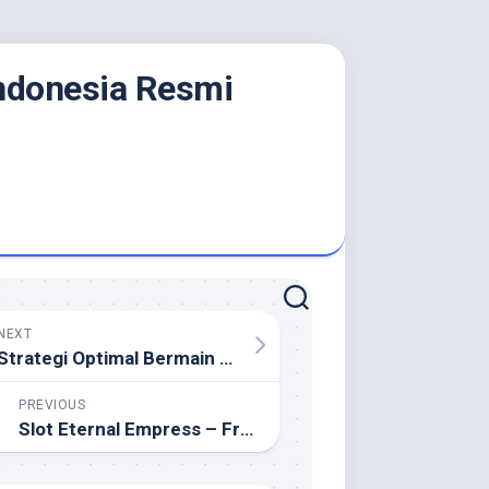
 Indonesia Resmi
NEXT
Strategi Optimal Bermain di Situs Slot Depo 10k Gacor
PREVIOUS
Slot Eternal Empress – Freeze Time – Freeze Time