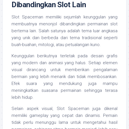
Dibandingkan Slot Lain
Slot Spaceman memiliki sejumlah keunggulan yang
membuatnya menonjol dibandingkan permainan slot
bertema lain. Salah satunya adalah tema luar angkasa
yang unik dan berbeda dari tema tradisional seperti
buah-buahan, mitologi, atau petualangan kuno.
Keunggulan berikutnya terletak pada desain grafis
yang modern dan animasi yang halus. Setiap elemen
visual dirancang untuk memberikan pengalaman
bermain yang lebih menarik dan tidak membosankan.
Efek suara yang mendukung juga mampu
meningkatkan suasana permainan sehingga terasa
lebih hidup.
Selain aspek visual, Slot Spaceman juga dikenal
memiliki gameplay yang cepat dan dinamis. Pemain
tidak perlu menunggu lama untuk mengetahui hasil