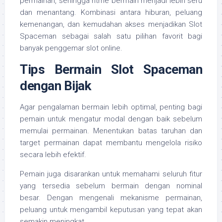
permainan, sehingga ritme bermain menjadi lebih seru
dan menantang. Kombinasi antara hiburan, peluang
kemenangan, dan kemudahan akses menjadikan Slot
Spaceman sebagai salah satu pilihan favorit bagi
banyak penggemar slot online.
Tips Bermain Slot Spaceman
dengan Bijak
Agar pengalaman bermain lebih optimal, penting bagi
pemain untuk mengatur modal dengan baik sebelum
memulai permainan. Menentukan batas taruhan dan
target permainan dapat membantu mengelola risiko
secara lebih efektif.
Pemain juga disarankan untuk memahami seluruh fitur
yang tersedia sebelum bermain dengan nominal
besar. Dengan mengenali mekanisme permainan,
peluang untuk mengambil keputusan yang tepat akan
semakin meningkat.