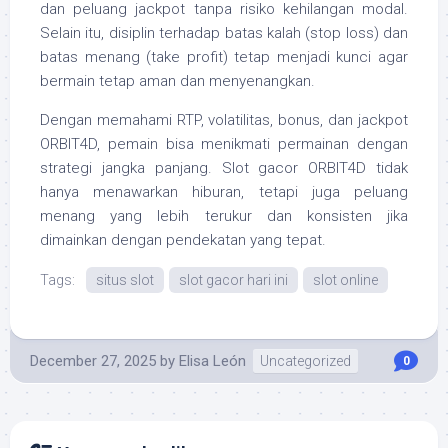
dan peluang jackpot tanpa risiko kehilangan modal.
Selain itu, disiplin terhadap batas kalah (stop loss) dan
batas menang (take profit) tetap menjadi kunci agar
bermain tetap aman dan menyenangkan.
Dengan memahami RTP, volatilitas, bonus, dan jackpot
ORBIT4D, pemain bisa menikmati permainan dengan
strategi jangka panjang. Slot gacor ORBIT4D tidak
hanya menawarkan hiburan, tetapi juga peluang
menang yang lebih terukur dan konsisten jika
dimainkan dengan pendekatan yang tepat.
Tags:
situs slot
slot gacor hari ini
slot online
December 27, 2025
by
Elisa León
Uncategorized
0