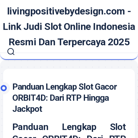
Skip
livingpositivebydesign.com -
to
content
Link Judi Slot Online Indonesia
Resmi Dan Terpercaya 2025
Panduan Lengkap Slot Gacor
ORBIT4D: Dari RTP Hingga
Jackpot
Panduan Lengkap Slot