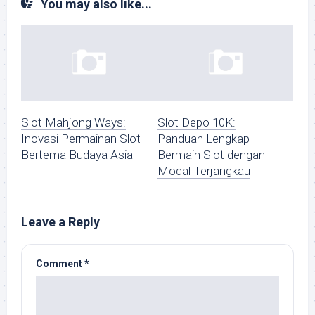
You may also like...
Slot Mahjong Ways:
Slot Depo 10K:
Inovasi Permainan Slot
Panduan Lengkap
Bertema Budaya Asia
Bermain Slot dengan
Modal Terjangkau
Leave a Reply
Comment
*