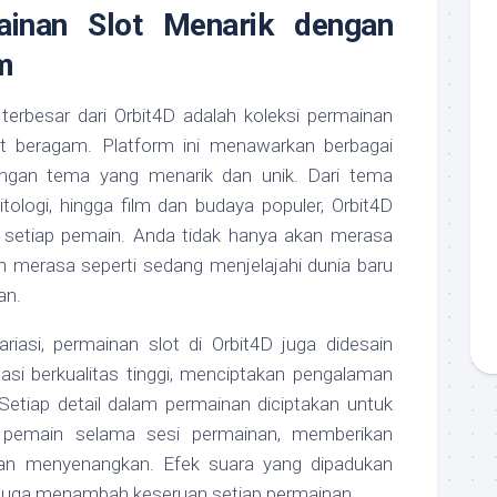
inan Slot Menarik dengan
m
terbesar dari Orbit4D adalah koleksi permainan
 beragam. Platform ini menawarkan berbagai
gan tema yang menarik dan unik. Dari tema
itologi, hingga film dan budaya populer, Orbit4D
k setiap pemain. Anda tidak hanya akan merasa
kan merasa seperti sedang menjelajahi dunia baru
an.
riasi, permainan slot di Orbit4D juga didesain
asi berkualitas tinggi, menciptakan pengalaman
etiap detail dalam permainan diciptakan untuk
pemain selama sesi permainan, memberikan
dan menyenangkan. Efek suara yang dipadukan
 juga menambah keseruan setiap permainan.