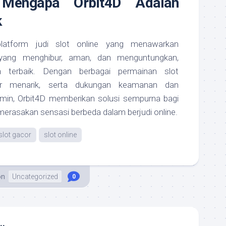
 Mengapa Orbit4D Adalah
k
latform judi slot online yang menawarkan
yang menghibur, aman, dan menguntungkan,
an terbaik. Dengan berbagai permainan slot
fitur menarik, serta dukungan keamanan dan
min, Orbit4D memberikan solusi sempurna bagi
merasakan sensasi berbeda dalam berjudi online.
 slot gacor
slot online
ón
Uncategorized
0
..