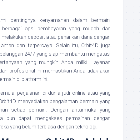
mi pentingnya kenyamanan dalam bermain,
n berbagai opsi pembayaran yang mudah dan
a melakukan deposit atau penarikan dana dengan
aman dan terpercaya. Selain itu, Orbit4D juga
pelanggan 24/7 yang siap membantu mengatasi
ertanyaan yang mungkin Anda miliki. Layanan
an profesional ini memastikan Anda tidak akan
rmain di platform ini.
mulai perjalanan di dunia judi online atau yang
Orbit4D menyediakan pengalaman bermain yang
uhan setiap pemain. Dengan antarmuka yang
pa pun dapat mengakses permainan dengan
eka yang belum terbiasa dengan teknologi.