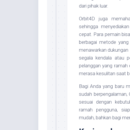
dari pihak luar.
Orbit4D juga memaha
sehingga menyediaka
cepat. Para pemain bis
berbagai metode yang 
menawarkan dukungan 
segala kendala atau p
pelanggan yang ramah d
merasa kesulitan saat be
Bagi Anda yang baru me
sudah berpengalaman, 
sesuai dengan kebut
ramah pengguna, sia
mudah, bahkan bagi mer