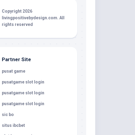
Copyright 2026
livingpositivebydesign.com
. All
rights reserved
Partner Site
pusat game
pusatgame slot login
pusatgame slot login
pusatgame slot login
sic bo
situs ibcbet