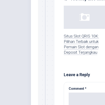
Situs Slot QRIS 10K:
Pilihan Terbaik untuk
Pemain Slot dengan
Deposit Terjangkau
Leave a Reply
Comment
*