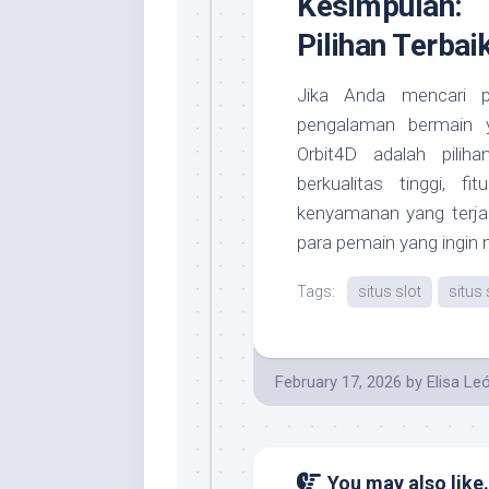
Kesimpulan:
Pilihan Terbai
Jika Anda mencari p
pengalaman bermain 
Orbit4D adalah pilih
berkualitas tinggi, 
kenyamanan yang terja
para pemain yang ingin 
Tags:
situs slot
situs
February 17, 2026
by
Elisa Le
You may also like.