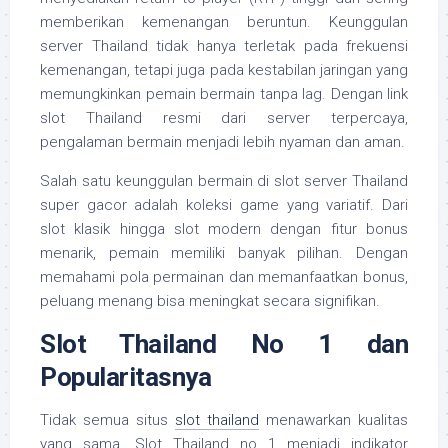
memberikan kemenangan beruntun. Keunggulan
server Thailand tidak hanya terletak pada frekuensi
kemenangan, tetapi juga pada kestabilan jaringan yang
memungkinkan pemain bermain tanpa lag. Dengan link
slot Thailand resmi dari server terpercaya,
pengalaman bermain menjadi lebih nyaman dan aman.
Salah satu keunggulan bermain di slot server Thailand
super gacor adalah koleksi game yang variatif. Dari
slot klasik hingga slot modern dengan fitur bonus
menarik, pemain memiliki banyak pilihan. Dengan
memahami pola permainan dan memanfaatkan bonus,
peluang menang bisa meningkat secara signifikan.
Slot Thailand No 1 dan
Popularitasnya
Tidak semua situs
slot thailand
menawarkan kualitas
yang sama. Slot Thailand no 1 menjadi indikator