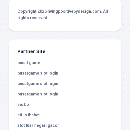
Copyright 2026
livingpositivebydesign.com
. All
rights reserved
Partner Site
pusat game
pusatgame slot login
pusatgame slot login
pusatgame slot login
sic bo
situs ibcbet
slot luar negeri gacor