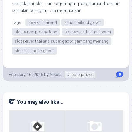
menjelajahi slot luar negeri agar pengalaman bermain
semakin beragam dan memuaskan.
Tags:
server Thailand
situs thailand gacor
slot server pro thailand
slot server thailand resmi
slot server thailand super gacor gampang menang
slot thailand tergacor
February 16, 2026
by
Nikolai
Uncategorized
0
You may also like...