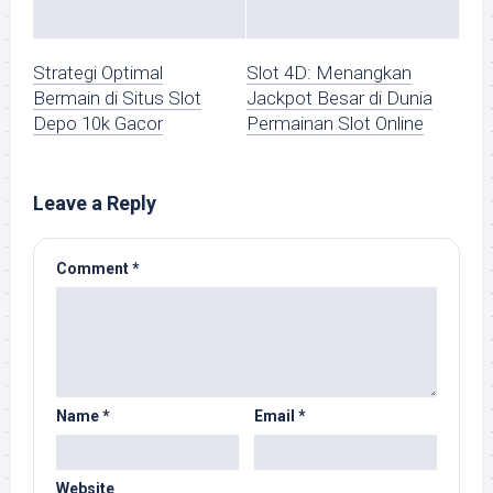
Strategi Optimal
Slot 4D: Menangkan
Bermain di Situs Slot
Jackpot Besar di Dunia
Depo 10k Gacor
Permainan Slot Online
Leave a Reply
Comment
*
Name
*
Email
*
Website