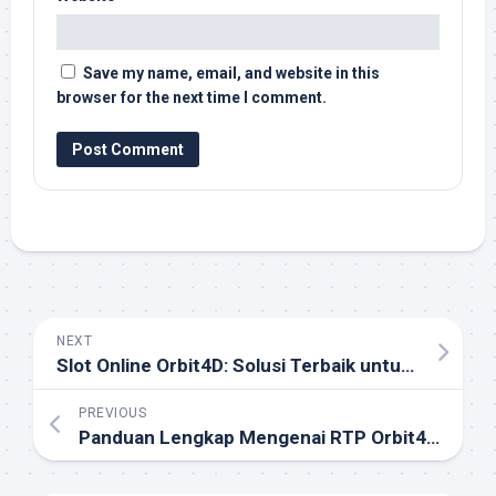
Save my name, email, and website in this
browser for the next time I comment.
NEXT
Slot Online Orbit4D: Solusi Terbaik untuk Anda yang Mencari Pengalaman Judi yang Menghibur
PREVIOUS
Panduan Lengkap Mengenai RTP Orbit4D: Situs Terpercaya untuk Slot Gacor