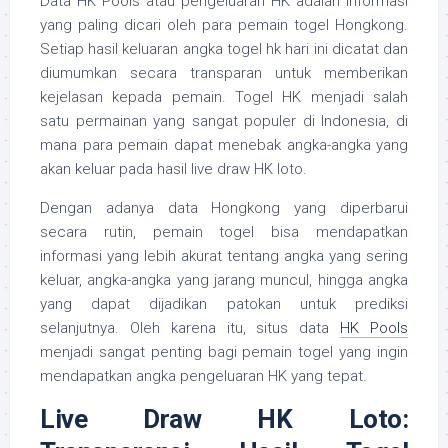
Data HK Pools atau pengeluaran HK adalah informasi
yang paling dicari oleh para pemain togel Hongkong.
Setiap hasil keluaran angka togel hk hari ini dicatat dan
diumumkan secara transparan untuk memberikan
kejelasan kepada pemain. Togel HK menjadi salah
satu permainan yang sangat populer di Indonesia, di
mana para pemain dapat menebak angka-angka yang
akan keluar pada hasil live draw HK loto.
Dengan adanya data Hongkong yang diperbarui
secara rutin, pemain togel bisa mendapatkan
informasi yang lebih akurat tentang angka yang sering
keluar, angka-angka yang jarang muncul, hingga angka
yang dapat dijadikan patokan untuk prediksi
selanjutnya. Oleh karena itu, situs data
HK Pools
menjadi sangat penting bagi pemain togel yang ingin
mendapatkan angka pengeluaran HK yang tepat.
Live Draw HK Loto: