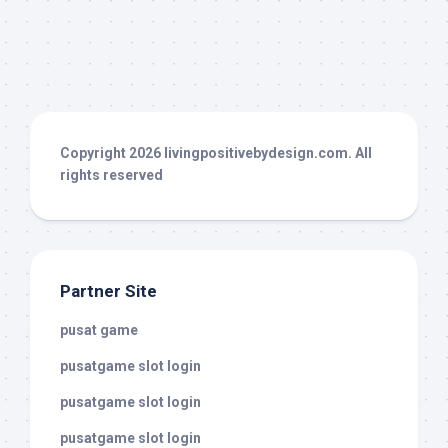
Copyright 2026
livingpositivebydesign.com
. All
rights reserved
Partner Site
pusat game
pusatgame slot login
pusatgame slot login
pusatgame slot login