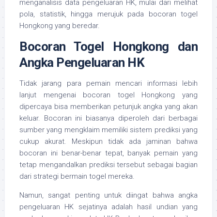
menganalisis data pengeluaran HK, mulai dari melihat
pola, statistik, hingga merujuk pada bocoran togel
Hongkong yang beredar.
Bocoran Togel Hongkong dan
Angka Pengeluaran HK
Tidak jarang para pemain mencari informasi lebih
lanjut mengenai bocoran togel Hongkong yang
dipercaya bisa memberikan petunjuk angka yang akan
keluar. Bocoran ini biasanya diperoleh dari berbagai
sumber yang mengklaim memiliki sistem prediksi yang
cukup akurat. Meskipun tidak ada jaminan bahwa
bocoran ini benar-benar tepat, banyak pemain yang
tetap mengandalkan prediksi tersebut sebagai bagian
dari strategi bermain togel mereka.
Namun, sangat penting untuk diingat bahwa angka
pengeluaran HK sejatinya adalah hasil undian yang