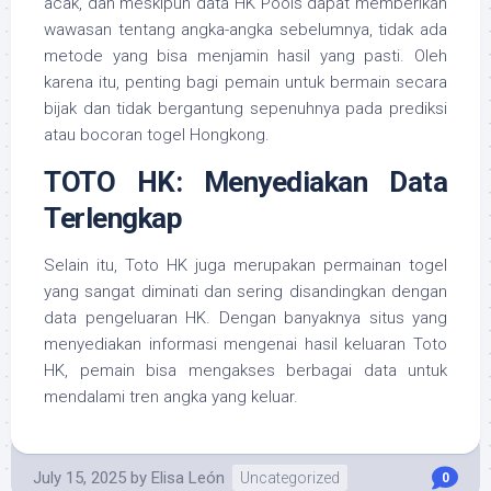
acak, dan meskipun data HK Pools dapat memberikan
wawasan tentang angka-angka sebelumnya, tidak ada
metode yang bisa menjamin hasil yang pasti. Oleh
karena itu, penting bagi pemain untuk bermain secara
bijak dan tidak bergantung sepenuhnya pada prediksi
atau bocoran togel Hongkong.
TOTO HK: Menyediakan Data
Terlengkap
Selain itu, Toto HK juga merupakan permainan togel
yang sangat diminati dan sering disandingkan dengan
data pengeluaran HK. Dengan banyaknya situs yang
menyediakan informasi mengenai hasil keluaran Toto
HK, pemain bisa mengakses berbagai data untuk
mendalami tren angka yang keluar.
July 15, 2025
by
Elisa León
Uncategorized
0