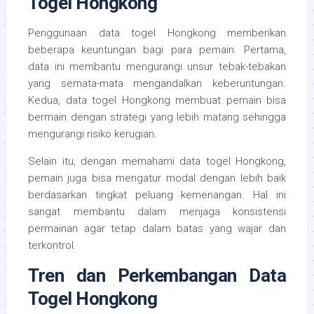
Togel Hongkong
Penggunaan data togel Hongkong memberikan
beberapa keuntungan bagi para pemain. Pertama,
data ini membantu mengurangi unsur tebak-tebakan
yang semata-mata mengandalkan keberuntungan.
Kedua, data togel Hongkong membuat pemain bisa
bermain dengan strategi yang lebih matang sehingga
mengurangi risiko kerugian.
Selain itu, dengan memahami data togel Hongkong,
pemain juga bisa mengatur modal dengan lebih baik
berdasarkan tingkat peluang kemenangan. Hal ini
sangat membantu dalam menjaga konsistensi
permainan agar tetap dalam batas yang wajar dan
terkontrol.
Tren dan Perkembangan Data
Togel Hongkong