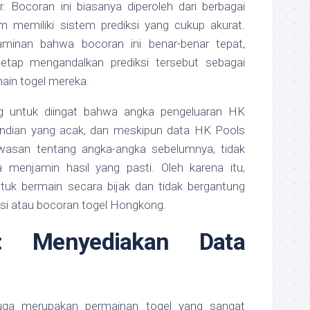
. Bocoran ini biasanya diperoleh dari berbagai
 memiliki sistem prediksi yang cukup akurat.
aminan bahwa bocoran ini benar-benar tepat,
etap mengandalkan prediksi tersebut sebagai
main togel mereka.
g untuk diingat bahwa angka pengeluaran HK
 undian yang acak, dan meskipun data HK Pools
asan tentang angka-angka sebelumnya, tidak
menjamin hasil yang pasti. Oleh karena itu,
tuk bermain secara bijak dan tidak bergantung
si atau bocoran togel Hongkong.
 Menyediakan Data
juga merupakan permainan togel yang sangat