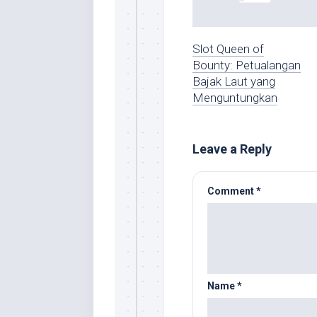
Slot Queen of
Bounty: Petualangan
Bajak Laut yang
Menguntungkan
Leave a Reply
Comment
*
Name
*