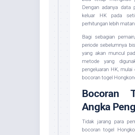
Dengan adanya data pe
keluar HK pada set
perhitungan lebih matan
Bagi sebagian pemain
periode sebelumnya bi
yang akan muncul pada
metode yang diguna
pengeluaran HK, mulai d
bocoran togel Hongkong
Bocoran 
Angka Peng
Tidak jarang para pem
bocoran togel Hongko