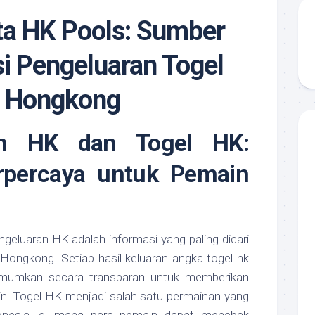
ta HK Pools: Sumber
i Pengeluaran Togel
Hongkong
an HK dan Togel HK:
rpercaya untuk Pemain
geluaran HK adalah informasi yang paling dicari
 Hongkong. Setiap hasil keluaran angka togel hk
diumumkan secara transparan untuk memberikan
n. Togel HK menjadi salah satu permainan yang