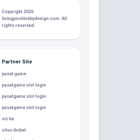
Copyright 2026
livingpositivebydesign.com
. All
rights reserved
Partner Site
pusat game
pusatgame slot login
pusatgame slot login
pusatgame slot login
sic bo
situs ibcbet