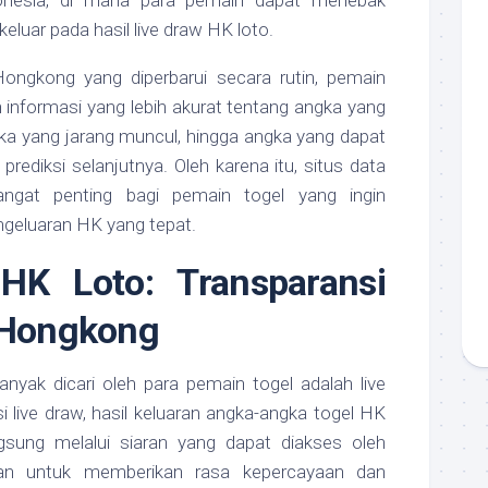
donesia, di mana para pemain dapat menebak
eluar pada hasil live draw HK loto.
ngkong yang diperbarui secara rutin, pemain
 informasi yang lebih akurat tentang angka yang
gka yang jarang muncul, hingga angka yang dapat
prediksi selanjutnya. Oleh karena itu, situs data
ngat penting bagi pemain togel yang ingin
geluaran HK yang tepat.
HK Loto: Transparansi
l Hongkong
anyak dicari oleh para pemain togel adalah live
 live draw, hasil keluaran angka-angka togel HK
ngsung melalui siaran yang dapat diakses oleh
ujuan untuk memberikan rasa kepercayaan dan