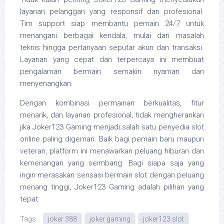
layanan pelanggan yang responsif dan profesional.
Tim support siap membantu pemain 24/7 untuk
menangani berbagai kendala, mulai dari masalah
teknis hingga pertanyaan seputar akun dan transaksi.
Layanan yang cepat dan terpercaya ini membuat
pengalaman bermain semakin nyaman dan
menyenangkan.
Dengan kombinasi permainan berkualitas, fitur
menarik, dan layanan profesional, tidak mengherankan
jika Joker123 Gaming menjadi salah satu penyedia slot
online paling digemari. Baik bagi pemain baru maupun
veteran, platform ini menawarkan peluang hiburan dan
kemenangan yang seimbang. Bagi siapa saja yang
ingin merasakan sensasi bermain slot dengan peluang
menang tinggi, Joker123 Gaming adalah pilihan yang
tepat.
Tags:
joker 388
joker gaming
joker123 slot