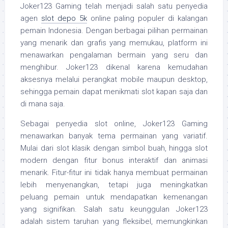
Joker123 Gaming telah menjadi salah satu penyedia
agen
slot depo 5k
online paling populer di kalangan
pemain Indonesia. Dengan berbagai pilihan permainan
yang menarik dan grafis yang memukau, platform ini
menawarkan pengalaman bermain yang seru dan
menghibur. Joker123 dikenal karena kemudahan
aksesnya melalui perangkat mobile maupun desktop,
sehingga pemain dapat menikmati slot kapan saja dan
di mana saja.
Sebagai penyedia slot online, Joker123 Gaming
menawarkan banyak tema permainan yang variatif.
Mulai dari slot klasik dengan simbol buah, hingga slot
modern dengan fitur bonus interaktif dan animasi
menarik. Fitur-fitur ini tidak hanya membuat permainan
lebih menyenangkan, tetapi juga meningkatkan
peluang pemain untuk mendapatkan kemenangan
yang signifikan. Salah satu keunggulan Joker123
adalah sistem taruhan yang fleksibel, memungkinkan