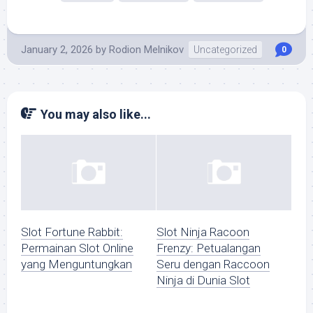
January 2, 2026
by
Rodion Melnikov
Uncategorized
0
You may also like...
Slot Fortune Rabbit:
Slot Ninja Racoon
Permainan Slot Online
Frenzy: Petualangan
yang Menguntungkan
Seru dengan Raccoon
Ninja di Dunia Slot