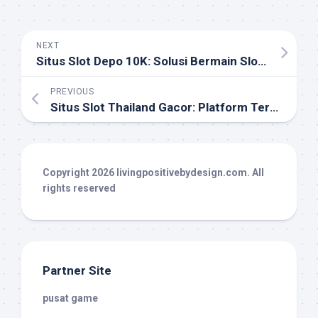
NEXT
Situs Slot Depo 10K: Solusi Bermain Slot dengan Modal Terjangkau
PREVIOUS
Situs Slot Thailand Gacor: Platform Terpercaya dan Menguntungkan
Copyright 2026
livingpositivebydesign.com
. All
rights reserved
Partner Site
pusat game