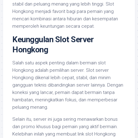
stabil dan peluang menang yang lebih tinggi. Slot
Hongkong menjadi favorit bagi para pemain yang
mencari kombinasi antara hiburan dan kesempatan
memperoleh keuntungan secara cepat.
Keunggulan Slot Server
Hongkong
Salah satu aspek penting dalam bermain slot
Hongkong adalah pemilihan server. Slot server
Hongkong dikenal lebih cepat, stabil, dan minim
gangguan teknis dibandingkan server lainnya. Dengan
koneksi yang lancar, pemain dapat bermain tanpa
hambatan, meningkatkan fokus, dan memperbesar
peluang menang.
Selain itu, server ini juga sering menawarkan bonus
dan promo khusus bagi pemain yang aktif bermain.
Kelebihan inilah yang membuat link slot Hongkong