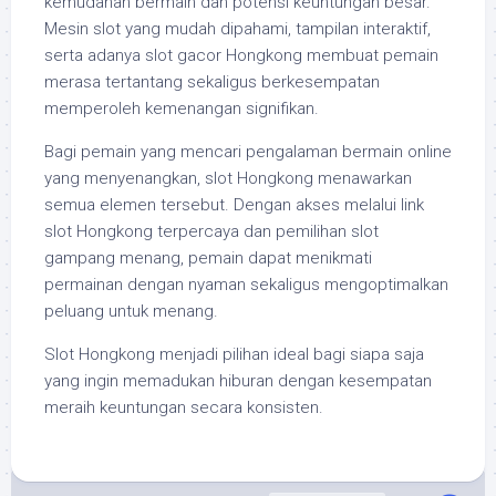
kemudahan bermain dan potensi keuntungan besar.
Mesin slot yang mudah dipahami, tampilan interaktif,
serta adanya slot gacor Hongkong membuat pemain
merasa tertantang sekaligus berkesempatan
memperoleh kemenangan signifikan.
Bagi pemain yang mencari pengalaman bermain online
yang menyenangkan, slot Hongkong menawarkan
semua elemen tersebut. Dengan akses melalui link
slot Hongkong terpercaya dan pemilihan slot
gampang menang, pemain dapat menikmati
permainan dengan nyaman sekaligus mengoptimalkan
peluang untuk menang.
Slot Hongkong menjadi pilihan ideal bagi siapa saja
yang ingin memadukan hiburan dengan kesempatan
meraih keuntungan secara konsisten.