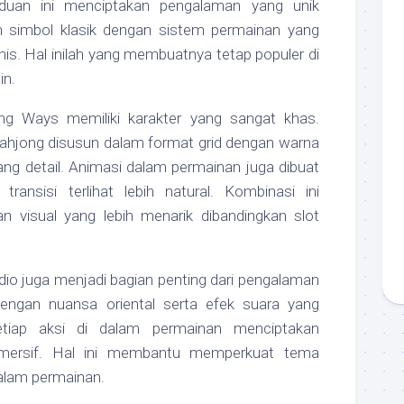
paduan ini menciptakan pengalaman yang unik
 simbol klasik dengan sistem permainan yang
amis. Hal inilah yang membuatnya tetap populer di
in.
jong Ways memiliki karakter yang sangat khas.
Mahjong disusun dalam format grid dengan warna
ang detail. Animasi dalam permainan juga dibuat
transisi terlihat lebih natural. Kombinasi ini
 visual yang lebih menarik dibandingkan slot
udio juga menjadi bagian penting dari pengalaman
dengan nuansa oriental serta efek suara yang
etiap aksi di dalam permainan menciptakan
imersif. Hal ini membantu memperkuat tema
alam permainan.