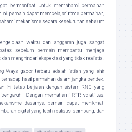
gat bermanfaat untuk memahami permainan
tur ini, pemain dapat mempelajari ritme permainan,
mahami mekanisme secara keseluruhan sebelum
 pengelolaan waktu dan anggaran juga sangat
 batas sebelum bermain membantu menjaga
dan menghindari ekspektasi yang tidak realistis.
 Ways gacor terbaru adalah istilah yang lahir
s terhadap hasil permainan dalam jangka pendek.
nan ini tetap berjalan dengan sistem RNG yang
ipengaruhi. Dengan memahami RTP, volatilitas,
 mekanisme dasarnya, pemain dapat menikmati
buran digital yang lebih realistis, seimbang, dan