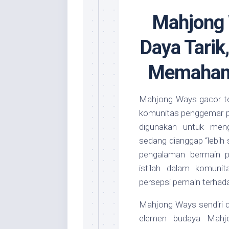
Mahjong 
Daya Tarik
Memahami
Mahjong Ways gacor ter
komunitas penggemar per
digunakan untuk me
sedang dianggap “lebih 
pengalaman bermain p
istilah dalam komunita
persepsi pemain terhada
Mahjong Ways sendiri 
elemen budaya Mahjo