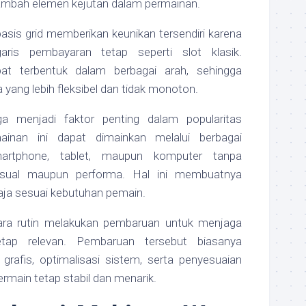
enambah elemen kejutan dalam permainan.
asis grid memberikan keunikan tersendiri karena
ris pembayaran tetap seperti slot klasik.
at terbentuk dalam berbagai arah, sehingga
 yang lebih fleksibel dan tidak monoton.
 menjadi faktor penting dalam popularitas
inan ini dapat dimainkan melalui berbagai
martphone, tablet, maupun komputer tanpa
visual maupun performa. Hal ini membuatnya
ja sesuai kebutuhan pemain.
ra rutin melakukan pembaruan untuk menjaga
etap relevan. Pembaruan tersebut biasanya
rafis, optimalisasi sistem, serta penyesuaian
ermain tetap stabil dan menarik.