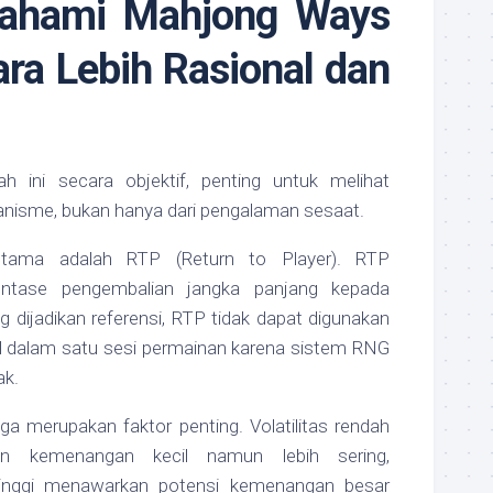
ahami Mahjong Ways
ra Lebih Rasional dan
h ini secara objektif, penting untuk melihat
kanisme, bukan hanya dari pengalaman sesaat.
tama adalah RTP (Return to Player). RTP
ntase pengembalian jangka panjang kepada
 dijadikan referensi, RTP tidak dapat digunakan
l dalam satu sesi permainan karena sistem RNG
ak.
juga merupakan faktor penting. Volatilitas rendah
an kemenangan kecil namun lebih sering,
 tinggi menawarkan potensi kemenangan besar