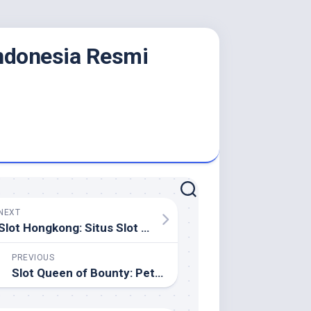
 Indonesia Resmi
NEXT
Slot Hongkong: Situs Slot Gacor Hongkong Terpercaya dan Menguntungkan
PREVIOUS
Slot Queen of Bounty: Petualangan Bajak Laut yang Menguntungkan