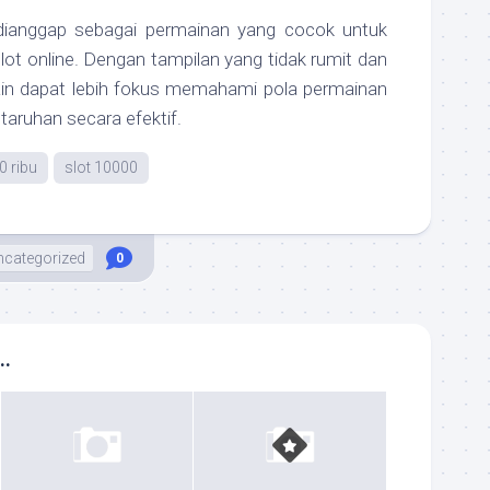
 dianggap sebagai permainan yang cocok untuk
ot online. Dengan tampilan yang tidak rumit dan
ain dapat lebih fokus memahami pola permainan
taruhan secara efektif.
0 ribu
slot 10000
ncategorized
0
..