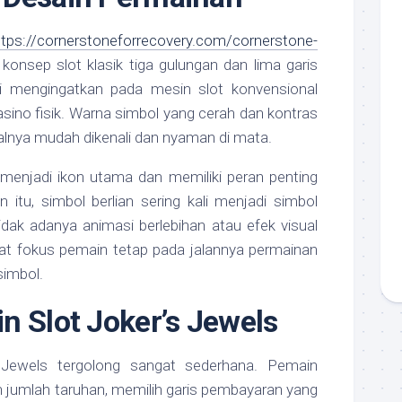
ttps://cornerstoneforrecovery.com/cornerstone-
nsep slot klasik tiga gulungan dan lima garis
i mengingatkan pada mesin slot konvensional
kasino fisik. Warna simbol yang cerah dan kontras
lnya mudah dikenali dan nyaman di mata.
menjadi ikon utama dan memiliki peran penting
 itu, simbol berlian sering kali menjadi simbol
 Tidak adanya animasi berlebihan atau efek visual
 fokus pemain tetap pada jalannya permainan
simbol.
n Slot Joker’s Jewels
 Jewels tergolong sangat sederhana. Pemain
 jumlah taruhan, memilih garis pembayaran yang