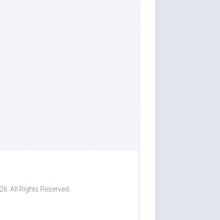
6. All Rights Reserved.