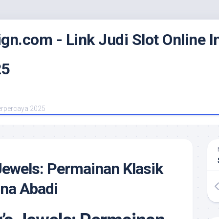
ign.com - Link Judi Slot Online
25
Terpercaya 2025
 Jewels: Permainan Klasik
na Abadi