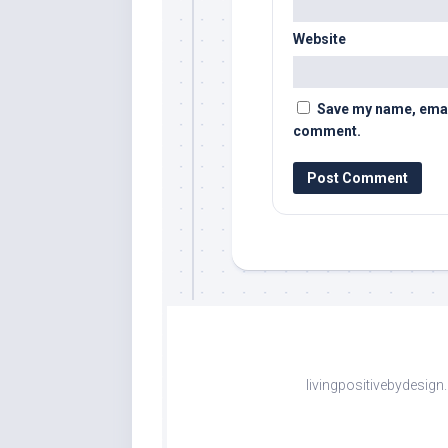
Website
Save my name, email,
comment.
livingpositivebydesign