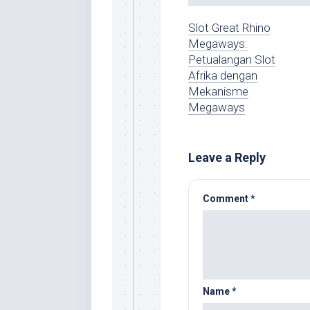
Slot Great Rhino
Megaways:
Petualangan Slot
Afrika dengan
Mekanisme
Megaways
Leave a Reply
Comment
*
Name
*