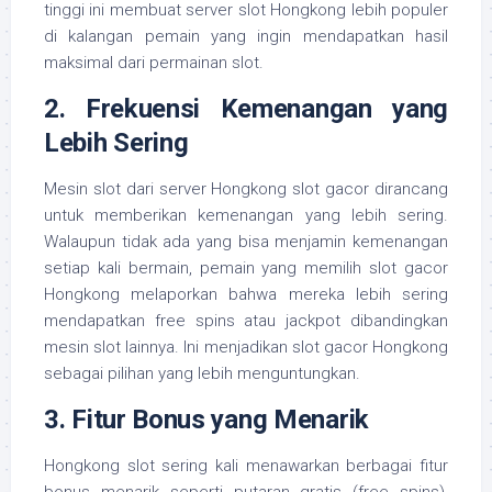
tinggi ini membuat server slot Hongkong lebih populer
di kalangan pemain yang ingin mendapatkan hasil
maksimal dari permainan slot.
2. Frekuensi Kemenangan yang
Lebih Sering
Mesin slot dari server Hongkong slot gacor dirancang
untuk memberikan kemenangan yang lebih sering.
Walaupun tidak ada yang bisa menjamin kemenangan
setiap kali bermain, pemain yang memilih slot gacor
Hongkong melaporkan bahwa mereka lebih sering
mendapatkan free spins atau jackpot dibandingkan
mesin slot lainnya. Ini menjadikan slot gacor Hongkong
sebagai pilihan yang lebih menguntungkan.
3. Fitur Bonus yang Menarik
Hongkong slot sering kali menawarkan berbagai fitur