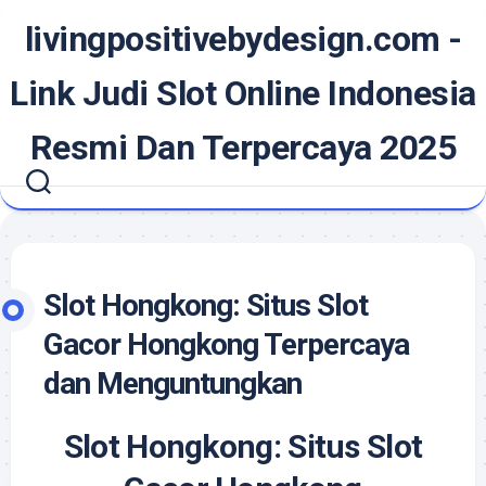
Skip
livingpositivebydesign.com -
to
content
Link Judi Slot Online Indonesia
Resmi Dan Terpercaya 2025
Slot Hongkong: Situs Slot
Gacor Hongkong Terpercaya
dan Menguntungkan
Slot Hongkong: Situs Slot