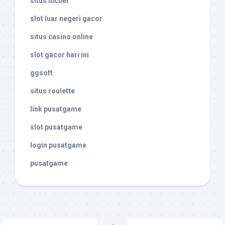
situs ibcbet
slot luar negeri gacor
situs casino online
slot gacor hari ini
ggsoft
situs roulette
link pusatgame
slot pusatgame
login pusatgame
pusatgame