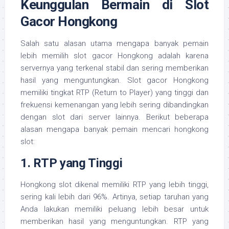
Keunggulan Bermain di Slot
Gacor Hongkong
Salah satu alasan utama mengapa banyak pemain
lebih memilih slot gacor Hongkong adalah karena
servernya yang terkenal stabil dan sering memberikan
hasil yang menguntungkan. Slot gacor Hongkong
memiliki tingkat RTP (Return to Player) yang tinggi dan
frekuensi kemenangan yang lebih sering dibandingkan
dengan slot dari server lainnya. Berikut beberapa
alasan mengapa banyak pemain mencari hongkong
slot:
1. RTP yang Tinggi
Hongkong slot dikenal memiliki RTP yang lebih tinggi,
sering kali lebih dari 96%. Artinya, setiap taruhan yang
Anda lakukan memiliki peluang lebih besar untuk
memberikan hasil yang menguntungkan. RTP yang