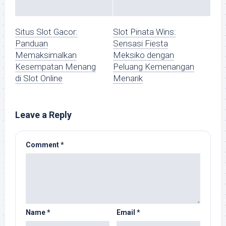
Situs Slot Gacor:
Slot Pinata Wins:
Panduan
Sensasi Fiesta
Memaksimalkan
Meksiko dengan
Kesempatan Menang
Peluang Kemenangan
di Slot Online
Menarik
Leave a Reply
Comment
*
Name
*
Email
*