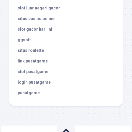
slot luar negeri gacor
situs casino online
slot gacor hari ini
ggsoft
situs roulette
link pusatgame
slot pusatgame
login pusatgame
pusatgame