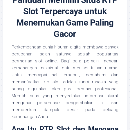
Slot Terpercaya untuk
Menemukan Game Paling
Gacor
Perkembangan dunia hiburan digital membawa banyak
perubahan, salah satunya adalah popularitas
permainan slot online. Bagi para pemain, mencari
kemenangan maksimal tentu menjadi tujuan utama.
Untuk mencapai hal tersebut, memahami dan
memanfaatkan rtp slot adalah kunci rahasia yang
sering digunakan oleh para pemain profesional.
Memilih situs yang menyediakan informasi akurat
mengenai persentase pengembalian ini akan
memberikan dampak besar pada peluang
kemenangan Anda.
Apa Itu RTP Slot dan Mengapa