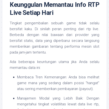
Keunggulan Memantau Info RTP
Live Setiap Hari
Tingkat pengembalian sebuah game tidak selalu
bersifat kaku. Di sinilah peran penting dari rtp live.
Berbeda dengan nilai bawaan dari provider yang
bersifat statis, data yang diperbarui secara langsung
memberikan gambaran tentang performa mesin slot
pada jam-jam tertentu.
Ada beberapa keuntungan utama jika Anda selalu
memantau data ini:
Membaca Tren Kemenangan: Anda bisa melihat
game mana yang sedang dalam posisi “hangat”
atau sering memberikan pembayaran (
payout
).
Manajemen Modal yang Lebih Baik: Dengan
mengetahui tingkat volatilitas lewat data live rtp,