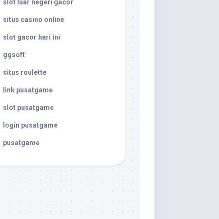
slot luar negeri gacor
situs casino online
slot gacor hari ini
ggsoft
situs roulette
link pusatgame
slot pusatgame
login pusatgame
pusatgame