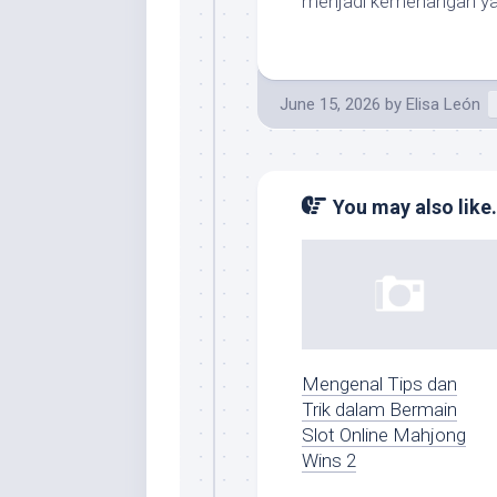
menjadi kemenangan yan
June 15, 2026
by
Elisa León
You may also like.
Mengenal Tips dan
Trik dalam Bermain
Slot Online Mahjong
Wins 2