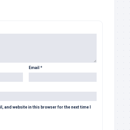
Email
*
 and website in this browser for the next time I