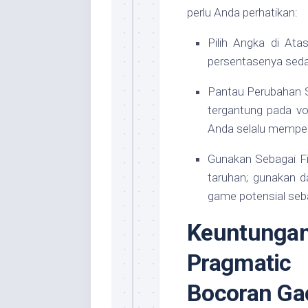
perlu Anda perhatikan:
Pilih Angka di Ata
persentasenya seda
Pantau Perubahan Se
tergantung pada vo
Anda selalu memper
Gunakan Sebagai Fi
taruhan; gunakan d
game potensial seb
Keuntung
Pragmati
Bocoran Ga