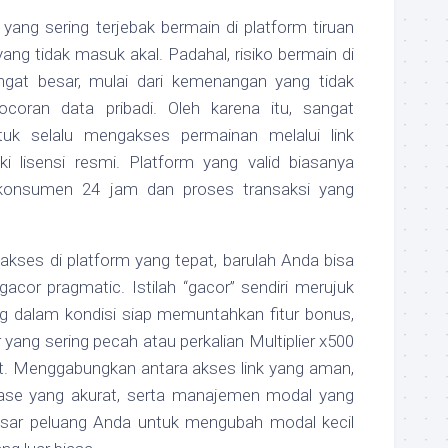
ang sering terjebak bermain di platform tiruan
yang tidak masuk akal. Padahal, risiko bermain di
gat besar, mulai dari kemenangan yang tidak
ocoran data pribadi. Oleh karena itu, sangat
tuk selalu mengakses permainan melalui link
i lisensi resmi. Platform yang valid biasanya
konsumen 24 jam dan proses transaksi yang
ses di platform yang tepat, barulah Anda bisa
 gacor pragmatic. Istilah “gacor” sendiri merujuk
 dalam kondisi siap memuntahkan fitur bonus,
r
yang sering pecah atau perkalian
Multiplier
x500
rut. Menggabungkan antara akses link yang aman,
ase yang akurat, serta manajemen modal yang
esar peluang Anda untuk mengubah modal kecil