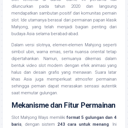
diluncurkan pada tahun 2020 dan langsung
mendapatkan sambutan positif dari komunitas pemain
slot. Ide utamanya berasal dari permainan papan klasik
Mahjong, yang telah menjadi bagian penting dari
budaya Asia selama berabad-abad.
Dalam versi slotnya, elemen-elemen Mahjong seperti
simbol ubin, warna emas, serta nuansa oriental tetap
dipertahankan. Namun, semuanya dikemas dalam
bentuk video slot modern dengan efek animasi yang
halus dan desain grafis yang menawan. Suara latar
khas Asia juga memperkuat atmosfer permainan
sehingga pemain dapat merasakan sensasi autentik
saat memutar gulungan.
Mekanisme dan Fitur Permainan
Slot Mahjong Ways memiliki
format 5 gulungan dan 4
baris
, dengan sistem
243 cara untuk menang
. Ini