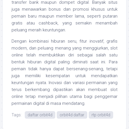
transfer bank maupun dompet digital. Banyak situs
juga menawarkan bonus dan promosi khusus untuk
pemain baru maupun member lama, seperti putaran
gratis atau cashback, yang semakin menambah
peluang meraih keuntungan.
Dengan kombinasi hiburan seru, fitur inovatif, grafis
modern, dan peluang menang yang menggiurkan, slot
online telah membuktikan diri sebagai salah satu
bentuk hiburan digital paling diminati saat ini. Para
pemain tidak hanya dapat bersenang-senang, tetapi
juga memiliki kesempatan untuk mendapatkan
keuntungan nyata. Inovasi dan variasi permainan yang
terus berkembang dipastikan akan membuat slot
online tetap menjadi pilihan utama bagi penggemar
permainan digital di masa mendatang.
Tags:
daftar orbit4d
orbit4d daftar
rtp orbit4d