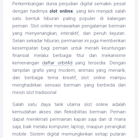
Perkembangan dunia perjudian digital semakin pesat
dengan hadirnya
slot online
, yang kini menjadi salah
satu bentuk hiburan paling populer di kalangan
pemain. Slot online menawarkan pengalaman bermain
yang menyenangkan, interaktif, dan penuh kejutan.
Selain sekadar hiburan, permainan ini juga memberikan
kesempatan bagi pemain untuk meraih keuntungan
finansial melalui berbagai fitur dan mekanisme
kemenangan
daftar orbit4d
yang tersedia. Dengan
tampilan grafis yang modern, animasi yang menarik,
dan berbagai tema kreatif, slot online mampu
menghadirkan sensasi bermain yang berbeda dari
mesin slot tradisional.
Salah satu daya tarik utama slot online adalah
kemudahan akses dan fleksibilitas bermain. Pemain
dapat menikmati permainan kapan saja dan di mana
saja, baik melalui komputer, laptop, maupun perangkat
mobile. Sistem digital memungkinkan setiap putaran