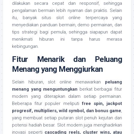
dilakukan secara cepat dan responsif, sehingga
pengalaman bermain lebih nyaman dan praktis. Selain
itu, banyak situs slot online terpercaya yang
menyediakan panduan bermain, demo permainan, dan
tips strategi bagi pemula, sehingga siapapun dapat
menikmati hiburan ini tanpa harus merasa
kebingungan.
Fitur Menarik dan Peluang
Menang yang Menggiurkan
Selain hiburan, slot online menawarkan
peluang
menang yang menguntungkan
berkat berbagai fitur
modern yang diterapkan dalam setiap permainan.
Beberapa fitur populer meliputi
free spin, jackpot
progresif, multipliers, wild symbol, dan bonus game
,
yang membuat setiap putaran slot penuh kejutan dan
potensi hadiah besar. Slot modern juga menghadirkan
inovasi seperti
cascading reels, cluster wins, atau