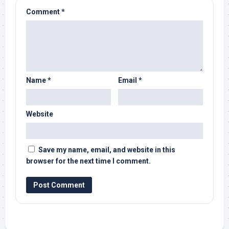
Comment
*
Name
*
Email
*
Website
Save my name, email, and website in this
browser for the next time I comment.