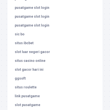
pusatgame slot login
pusatgame slot login
pusatgame slot login
sic bo
situs ibcbet
slot luar negeri gacor
situs casino online
slot gacor hari ini
ggsoft
situs roulette
link pusatgame
slot pusatgame