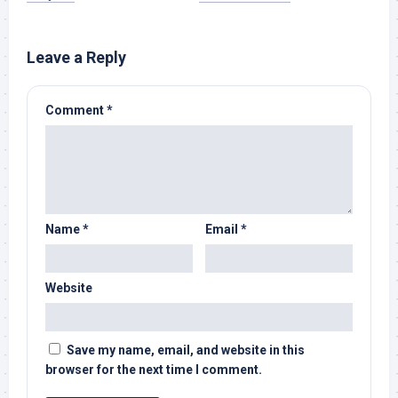
Leave a Reply
Comment
*
Name
*
Email
*
Website
Save my name, email, and website in this
browser for the next time I comment.