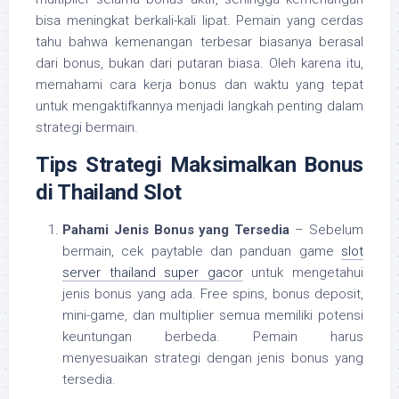
bisa meningkat berkali-kali lipat. Pemain yang cerdas
tahu bahwa kemenangan terbesar biasanya berasal
dari bonus, bukan dari putaran biasa. Oleh karena itu,
memahami cara kerja bonus dan waktu yang tepat
untuk mengaktifkannya menjadi langkah penting dalam
strategi bermain.
Tips Strategi Maksimalkan Bonus
di Thailand Slot
Pahami Jenis Bonus yang Tersedia
– Sebelum
bermain, cek paytable dan panduan game
slot
server thailand super gacor
untuk mengetahui
jenis bonus yang ada. Free spins, bonus deposit,
mini-game, dan multiplier semua memiliki potensi
keuntungan berbeda. Pemain harus
menyesuaikan strategi dengan jenis bonus yang
tersedia.